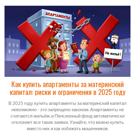
Как купить апартаменты за материнский
капитал: риски и ограничения в 2025 году
В 2025 году купить апартаменты за материнский капитал
невозможно - это запрещено законом. Апартаменты не
считаются жильём, и Пенсионный фонд автоматически
отклоняет все такие заявки. Узнайте, что можно купить
вместо них и как избежать мошенников.