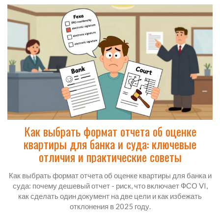
Как выбрать формат отчета об оценке
квартиры для банка и суда: ключевые
отличия и практические советы
Как выбрать формат отчета об оценке квартиры для банка и
суда: почему дешевый отчет - риск, что включает ФСО VI,
как сделать один документ на две цели и как избежать
отклонения в 2025 году.