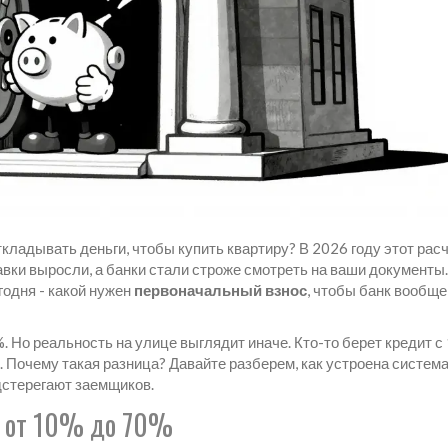
ткладывать деньги, чтобы купить квартиру? В 2026 году этот рас
вки выросли, а банки стали строже смотреть на ваши документы.
одня - какой нужен
первоначальный взнос
, чтобы банк вообще
 Но реальность на улице выглядит иначе. Кто-то берет кредит с 
 Почему такая разница? Давайте разберем, как устроена систем
дстерегают заемщиков.
: от 10% до 70%