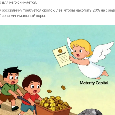
к для него снижается.
у россиянину требуется около 6 лет, чтобы накопить 20% на сре
ыбирая минимальный порог.