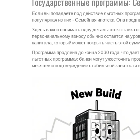
Государственные программы: Се
Если вы попадаете под действие льготных прогр
популярная из них -
Семейная ипотека
. Она предн
Здесь важно понимать одну деталь: хотя ставка по
первоначальному взносу обычно остается на уро
капитала, который может покрыть часть этой сум
Программа продлена до конца 2030 года, что дае
льготных программах банки могут ужесточить про
месяцев и подтверждение стабильной занятости н