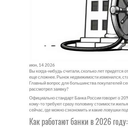
июн, 14 2026
Вы когда-нибудь считали, сколько лет придется о
еще сложнее. Рынок недвижимости изменился, ста
Главный вопрос для большинства покупателей сег
рассмотрел заявку?
Официально стандарт Банка России говорит о 20%.
кому-то требуют сразу половину стоимости жилья.
сейчас, где можно сэкономить и какие ловушки по
Как работают банки в 2026 году