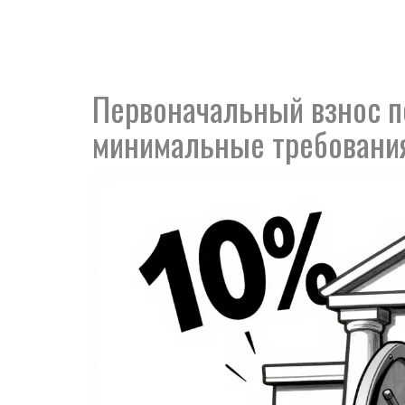
Первоначальный взнос по
минимальные требования