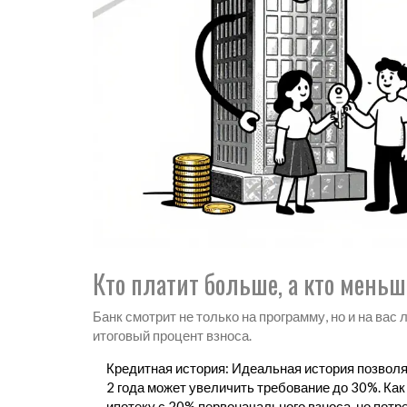
Кто платит больше, а кто мень
Банк смотрит не только на программу, но и на вас
итоговый процент взноса.
Кредитная история
: Идеальная история позвол
2 года может увеличить требование до 30%. Ка
ипотеку с 20% первоначального взноса, но пот