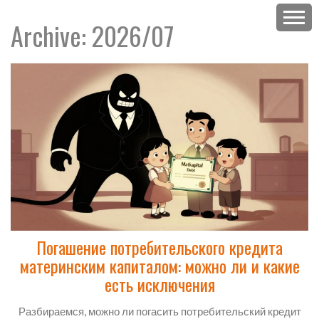
Archive: 2026/07
Погашение потребительского кредита
материнским капиталом: можно ли и какие
есть исключения
Разбираемся, можно ли погасить потребительский кредит