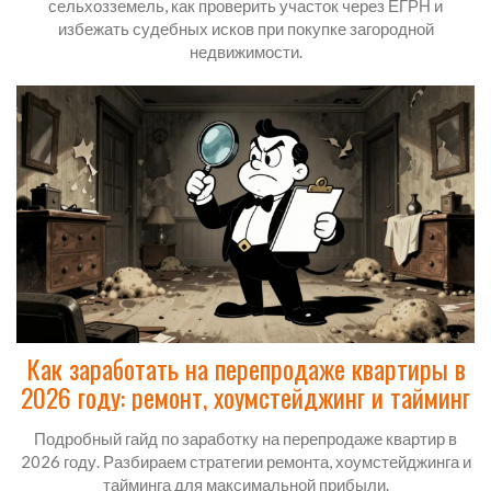
сельхозземель, как проверить участок через ЕГРН и
избежать судебных исков при покупке загородной
недвижимости.
Как заработать на перепродаже квартиры в
2026 году: ремонт, хоумстейджинг и тайминг
Подробный гайд по заработку на перепродаже квартир в
2026 году. Разбираем стратегии ремонта, хоумстейджинга и
тайминга для максимальной прибыли.