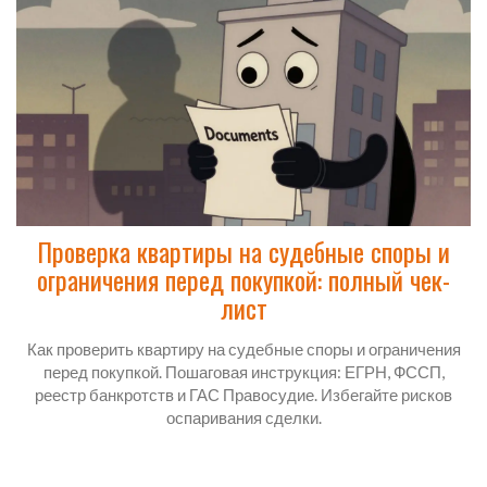
Проверка квартиры на судебные споры и
ограничения перед покупкой: полный чек-
лист
Как проверить квартиру на судебные споры и ограничения
перед покупкой. Пошаговая инструкция: ЕГРН, ФССП,
реестр банкротств и ГАС Правосудие. Избегайте рисков
оспаривания сделки.