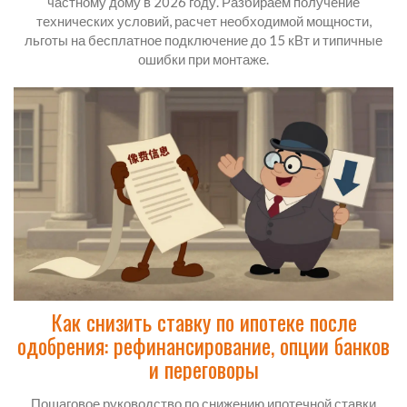
частному дому в 2026 году. Разбираем получение
технических условий, расчет необходимой мощности,
льготы на бесплатное подключение до 15 кВт и типичные
ошибки при монтаже.
Как снизить ставку по ипотеке после
одобрения: рефинансирование, опции банков
и переговоры
Пошаговое руководство по снижению ипотечной ставки