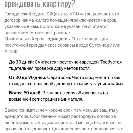
арендовать квартиру?
Гражданский кодекс РФ (статья 671) устанавливает, что
договор найма жилого помещения заключается на срок,
указанный в нем. Если срок не указан, он считается
пятилетним. Но нижняя граница?
Минимальный срок -
один день
. Это стандарт для
посуточной аренды через сервисы вроде Суточно.ру или
Airbnb.
До 30 дней:
Считается посуточной арендой. Требуется
тщательная проверка документов гостя.
От 30 до 90 дней:
Серая зона. Часто оформляется как
гражданско-правовой договор оказания услуг или найма.
Более 90 дней:
Вступает в силу обязанность по
временной регистрации нанимателя.
Важно понимать: чем короче срок, тем меньше защиты у
арендатора. Собственник может расторгнуть договор в
любой момент с уведомлением за 3 месяца (если иное не
прописано в договоре). Для долгосрочного проживания это