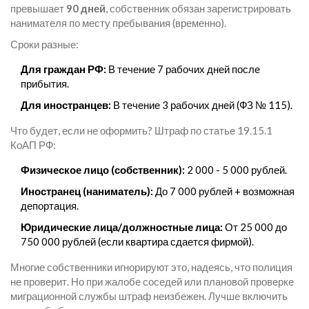
превышает
90 дней
, собственник обязан зарегистрировать
нанимателя по месту пребывания (временно).
Сроки разные:
Для граждан РФ:
В течение 7 рабочих дней после
прибытия.
Для иностранцев:
В течение 3 рабочих дней (ФЗ № 115).
Что будет, если не оформить? Штраф по статье 19.15.1
КоАП РФ:
Физическое лицо (собственник):
2 000 - 5 000 рублей.
Иностранец (наниматель):
До 7 000 рублей + возможная
депортация.
Юридические лица/должностные лица:
От 25 000 до
750 000 рублей (если квартира сдается фирмой).
Многие собственники игнорируют это, надеясь, что полиция
не проверит. Но при жалобе соседей или плановой проверке
миграционной службы штраф неизбежен. Лучше включить