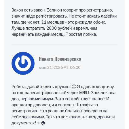
Закон есть закон. Если он говорит про регистрацию,
значит надо регистрировать. Не стоит искать лазейки
там, где их нет. 11 месяцев - это риск для обоих.
Лучше потратить 2000 рублей и время, чем
нервничать каждый месяц. Простая логика.
Никита Пономаренко
мая 21, 2026 AT 06:00
Ребята, давайте жить дружно! 🙂 Я сдавал квартиру
на год, зарегистрировал всё через МФЦ. Заняло часа
два, нервов минимум. Зато спокойствие полное. И
арендатор доволен, и я спокоен. Штрафы за
регистрацию - это реально больно, проверено на
себе знакомыми. Так что не экономьте на здоровье и
документах! ✨🏠