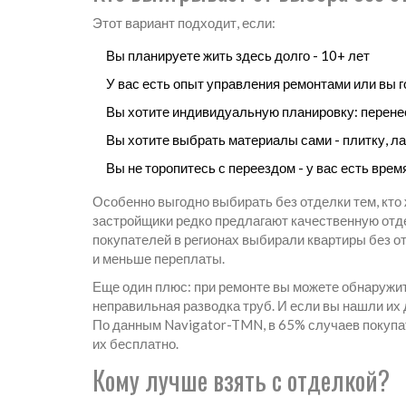
Этот вариант подходит, если:
Вы планируете жить здесь долго - 10+ лет
У вас есть опыт управления ремонтами или вы 
Вы хотите индивидуальную планировку: перенес
Вы хотите выбрать материалы сами - плитку, ла
Вы не торопитесь с переездом - у вас есть врем
Особенно выгодно выбирать без отделки тем, кто ж
застройщики редко предлагают качественную отд
покупателей в регионах выбирали квартиры без от
и меньше переплаты.
Еще один плюс: при ремонте вы можете обнаружит
неправильная разводка труб. И если вы нашли их 
По данным Navigator-TMN, в 65% случаев покупа
их бесплатно.
Кому лучше взять с отделкой?