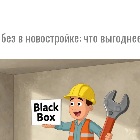
 без в новостройке: что выгодне