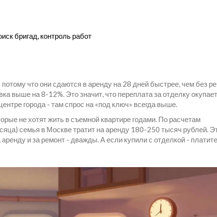
оиск бригад, контроль работ
потому что они сдаются в аренду на 28 дней быстрее, чем без ре
а выше на 8-12%. Это значит, что переплата за отделку окупает
ентре города - там спрос на «под ключ» всегда выше.
орые не хотят жить в съемной квартире годами. По расчетам
есяца) семья в Москве тратит на аренду 180-250 тысяч рублей. Э
 аренду и за ремонт - дважды. А если купили с отделкой - платит