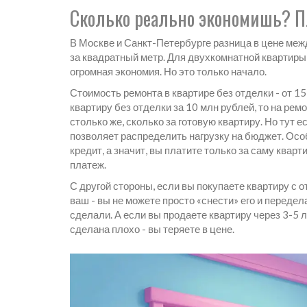
Сколько реально экономишь? 
В Москве и Санкт-Петербурге разница в цене межд
за квадратный метр. Для двухкомнатной квартиры
огромная экономия. Но это только начало.
Стоимость ремонта в квартире без отделки - от 15
квартиру без отделки за 10 млн рублей, то на ре
столько же, сколько за готовую квартиру. Но тут е
позволяет распределить нагрузку на бюджет. Осо
кредит, а значит, вы платите только за саму квар
платеж.
С другой стороны, если вы покупаете квартиру с о
ваш - вы не можете просто «снести» его и передел
сделали. А если вы продаете квартиру через 3-5 л
сделана плохо - вы теряете в цене.