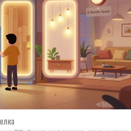
делка