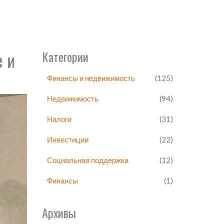
е и
Категории
Финансы и недвижимость
(125)
Недвижимость
(94)
Налоги
(31)
Инвестиции
(22)
Социальная поддержка
(12)
Финансы
(1)
Архивы