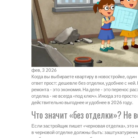
фев, 3 2026
Когда вы выбираете квартиру в новостройке, один
ответ прост: дешевле без отделки, удобнее с ней.
ремонта - это экономия. На деле - это перенос рас
отделка - не всегда «под ключ». Иногда это прост
действительно выгоднее и удобнее в 2026 году.
Что значит «без отделки»? Не 
Если застройщик пишет «черновая отделка», это н
в черновой отделке должны быть: заштукатуренные