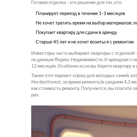
Готовая отделка - это решение для тех, кто:
Планирует переезд в течение 1-3 месяцев
Не хочет тратить время на выбор материалов, п
Покупает квартиру для сдачи в аренду
Старше 45 лет и не хочет возиться с ремонтом
Инвесторы часто выбирают квартиры с отделкой - 
по данным Яндекс.Недвижимости. И арендная ставк
12 месяцев. Особенно если вы берете квартиру в ц
Также этот вариант хорош для молодых семей, кот
NordestInvest, за время ремонта (в среднем 4,3 м
как стоимость ремонта. Получается, вы платите за
раз.