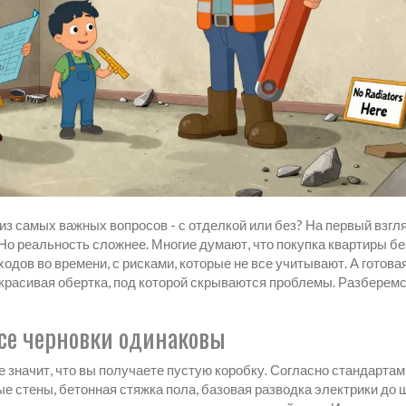
 из самых важных вопросов - с отделкой или без? На первый взгля
 Но реальность сложнее. Многие думают, что покупка квартиры бе
ходов во времени, с рисками, которые не все учитывают. А готова
о красивая обертка, под которой скрываются проблемы. Разберемс
все черновки одинаковы
е значит, что вы получаете пустую коробку. Согласно стандартам
 стены, бетонная стяжка пола, базовая разводка электрики до 