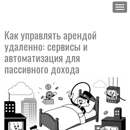
Как управлять арендой
удаленно: сервисы и
автоматизация для
пассивного дохода