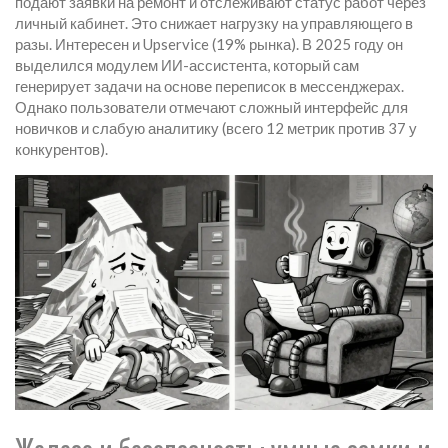
подают заявки на ремонт и отслеживают статус работ через
личный кабинет. Это снижает нагрузку на управляющего в
разы. Интересен и
Upservice
(19% рынка). В 2025 году он
выделился модулем ИИ-ассистента, который сам
генерирует задачи на основе переписок в мессенджерах.
Однако пользователи отмечают сложный интерфейс для
новичков и слабую аналитику (всего 12 метрик против 37 у
конкурентов).