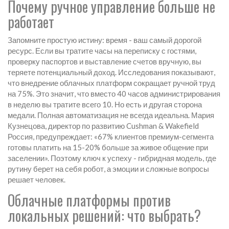
Почему ручное управление больше не
работает
Запомните простую истину: время - ваш самый дорогой
ресурс. Если вы тратите часы на переписку с гостями,
проверку паспортов и выставление счетов вручную, вы
теряете потенциальный доход. Исследования показывают,
что внедрение облачных платформ сокращает ручной труд
на 75%. Это значит, что вместо 40 часов администрирования
в неделю вы тратите всего 10. Но есть и другая сторона
медали. Полная автоматизация не всегда идеальна. Мария
Кузнецова, директор по развитию Cushman & Wakefield
Россия, предупреждает: «67% клиентов премиум-сегмента
готовы платить на 15-20% больше за живое общение при
заселении». Поэтому ключ к успеху - гибридная модель, где
рутину берет на себя робот, а эмоции и сложные вопросы
решает человек.
Облачные платформы против
локальных решений: что выбрать?