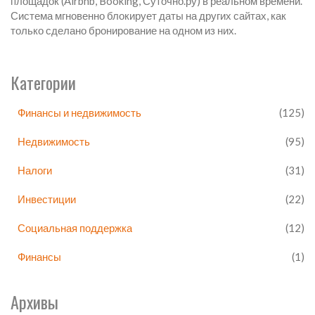
площадок (Airbnb, Booking, Суточно.ру) в реальном времени.
Система мгновенно блокирует даты на других сайтах, как
только сделано бронирование на одном из них.
Категории
Финансы и недвижимость
(125)
Недвижимость
(95)
Налоги
(31)
Инвестиции
(22)
Социальная поддержка
(12)
Финансы
(1)
Архивы