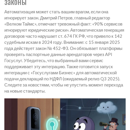
законы
Автоматизация может стать вашим врагом, если она
игнорирует закон. Дмитрий Петров, главный редактор
«Велком Таймс», отмечает тревожный факт: «90% сервисов
игнорируют юридические риски». Автоматическая генерация
договоров часто нарушает ст. 674 ГК РФ, что привело к 142
судебным искам в 2024 году. Внимание: с 15 января 2025
года действует закон № 452-ФЗ. Он обязывает платформы
проверять паспортные данные арендаторов через API
Госуслуг. Убедитесь, что выбранный вами сервис
поддерживает эту интеграцию. Также готовится запуск
интеграции с «Госуслугами Бизнес» для автоматической
подачи деклараций по НДФЛ (ожидаемый релиз Q3 2025).
Следите за новостями, чтобы не упустить момент перехода
на новые стандарты.