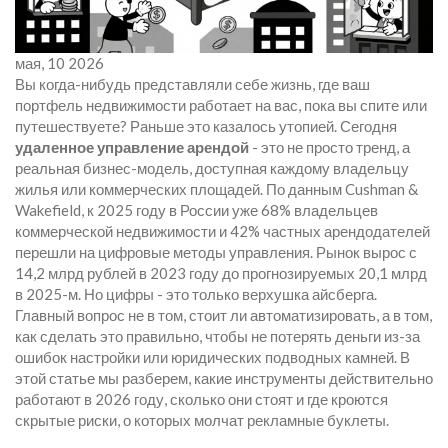
мая, 10 2026
Вы когда-нибудь представляли себе жизнь, где ваш
портфель недвижимости работает на вас, пока вы спите или
путешествуете? Раньше это казалось утопией. Сегодня
удаленное управление арендой
- это не просто тренд, а
реальная бизнес-модель, доступная каждому владельцу
жилья или коммерческих площадей.
По данным Cushman &
Wakefield, к 2025 году в России уже 68% владельцев
коммерческой недвижимости и 42% частных арендодателей
перешли на цифровые методы управления. Рынок вырос с
14,2 млрд рублей в 2023 году до прогнозируемых 20,1 млрд
в 2025-м. Но цифры - это только верхушка айсберга.
Главный вопрос не в том, стоит ли автоматизировать, а в том,
как сделать это правильно, чтобы не потерять деньги из-за
ошибок настройки или юридических подводных камней. В
этой статье мы разберем, какие инструменты действительно
работают в 2026 году, сколько они стоят и где кроются
скрытые риски, о которых молчат рекламные буклеты.