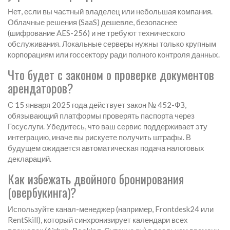
Нет, если вы частный владелец или небольшая компания.
Облачные решения (SaaS) дешевле, безопаснее
(шифрование AES-256) и не требуют технического
обслуживания. Локальные серверы нужны только крупным
корпорациям или госсектору ради полного контроля данных.
Что будет с законом о проверке документов
арендаторов?
С 15 января 2025 года действует закон № 452-ФЗ,
обязывающий платформы проверять паспорта через
Госуслуги. Убедитесь, что ваш сервис поддерживает эту
интеграцию, иначе вы рискуете получить штрафы. В
будущем ожидается автоматическая подача налоговых
деклараций.
Как избежать двойного бронирования
(овербукинга)?
Используйте канал-менеджер (например, Frontdesk24 или
RentSkill), который синхронизирует календари всех