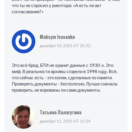
что ты не спросил у риелтора: «А есть ли акт
согласования?»
Maksym Ivasenko
декабря 10, 2025 AT 05:32
Это всё бред. БТИ не хранит данные с 1930-х. Это
миф. В реальности архивы сгорели в 1998 году. Всё,
что сейчас есть - это копии, сделанные по памяти.
Проверять документы - бесполезно. Лучше сначала
проверить, не ворованы ли сами документы.
Татьяна Палагутина
декабря 11, 2025 AT 11:54