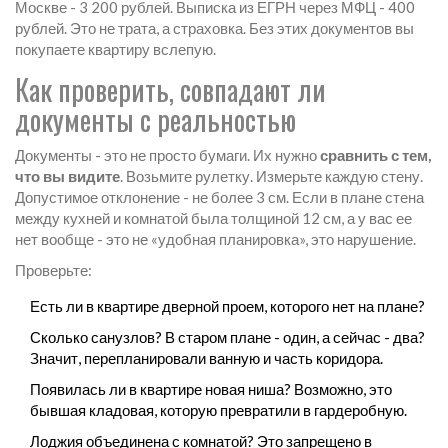
Москве - 3 200 рублей. Выписка из ЕГРН через МФЦ - 400
рублей. Это не трата, а страховка. Без этих документов вы
покупаете квартиру вслепую.
Как проверить, совпадают ли
документы с реальностью
Документы - это не просто бумаги. Их нужно
сравнить с тем,
что вы видите
. Возьмите рулетку. Измерьте каждую стену.
Допустимое отклонение - не более 3 см. Если в плане стена
между кухней и комнатой была толщиной 12 см, а у вас ее
нет вообще - это не «удобная планировка», это нарушение.
Проверьте:
Есть ли в квартире дверной проем, которого нет на плане?
Сколько санузлов? В старом плане - один, а сейчас - два?
Значит, перепланировали ванную и часть коридора.
Появилась ли в квартире новая ниша? Возможно, это
бывшая кладовая, которую превратили в гардеробную.
Лоджия объединена с комнатой? Это запрещено в