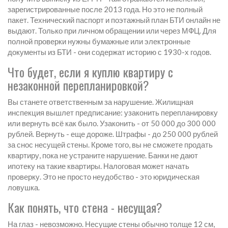
зарегистрированные после 2013 года. Но это не полный
пакет. Технический паспорт и поэтажный план БТИ онлайн не
выдают. Только при личном обращении или через МФЦ. Для
полной проверки нужны бумажные или электронные
документы из БТИ - они содержат историю с 1930-х годов.
Что будет, если я куплю квартиру с
незаконной перепланировкой?
Вы станете ответственным за нарушение. Жилищная
инспекция вышлет предписание: узаконить перепланировку
или вернуть всё как было. Узаконить - от 50 000 до 300 000
рублей. Вернуть - еще дороже. Штрафы - до 250 000 рублей
за снос несущей стены. Кроме того, вы не сможете продать
квартиру, пока не устраните нарушение. Банки не дают
ипотеку на такие квартиры. Налоговая может начать
проверку. Это не просто неудобство - это юридическая
ловушка.
Как понять, что стена - несущая?
На глаз - невозможно. Несущие стены обычно толще 12 см,