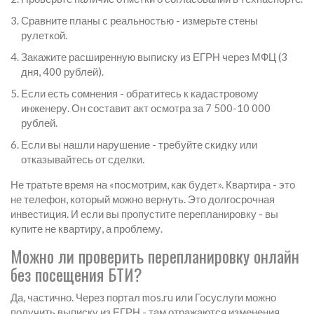
Сравните планы с реальностью - измерьте стены
рулеткой.
Закажите расширенную выписку из ЕГРН через МФЦ (3
дня, 400 рублей).
Если есть сомнения - обратитесь к кадастровому
инженеру. Он составит акт осмотра за 7 500-10 000
рублей.
Если вы нашли нарушение - требуйте скидку или
отказывайтесь от сделки.
Не тратьте время на «посмотрим, как будет». Квартира - это
не телефон, который можно вернуть. Это долгосрочная
инвестиция. И если вы пропустите перепланировку - вы
купите не квартиру, а проблему.
Можно ли проверить перепланировку онлайн
без посещения БТИ?
Да, частично. Через портал mos.ru или Госуслуги можно
получить выписку из ЕГРН - там отражаются изменения,