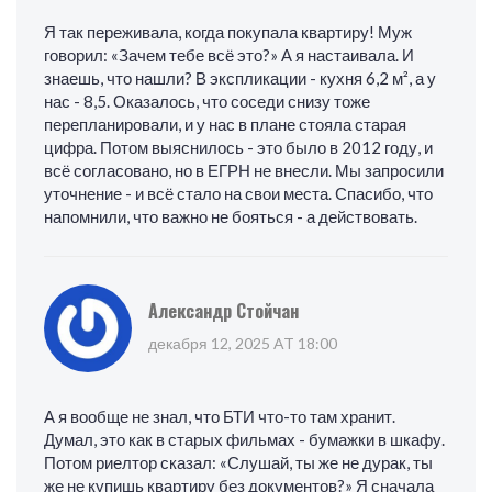
Я так переживала, когда покупала квартиру! Муж
говорил: «Зачем тебе всё это?» А я настаивала. И
знаешь, что нашли? В экспликации - кухня 6,2 м², а у
нас - 8,5. Оказалось, что соседи снизу тоже
перепланировали, и у нас в плане стояла старая
цифра. Потом выяснилось - это было в 2012 году, и
всё согласовано, но в ЕГРН не внесли. Мы запросили
уточнение - и всё стало на свои места. Спасибо, что
напомнили, что важно не бояться - а действовать.
Александр Стойчан
декабря 12, 2025 AT 18:00
А я вообще не знал, что БТИ что-то там хранит.
Думал, это как в старых фильмах - бумажки в шкафу.
Потом риелтор сказал: «Слушай, ты же не дурак, ты
же не купишь квартиру без документов?» Я сначала