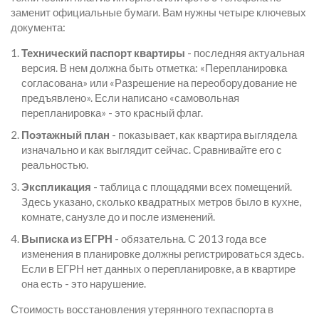
заменит официальные бумаги. Вам нужны четыре ключевых
документа:
Технический паспорт квартиры
- последняя актуальная
версия. В нем должна быть отметка: «Перепланировка
согласована» или «Разрешение на переоборудование не
предъявлено». Если написано «самовольная
перепланировка» - это красный флаг.
Поэтажный план
- показывает, как квартира выглядела
изначально и как выглядит сейчас. Сравнивайте его с
реальностью.
Экспликация
- таблица с площадями всех помещений.
Здесь указано, сколько квадратных метров было в кухне,
комнате, санузле до и после изменений.
Выписка из ЕГРН
- обязательна. С 2013 года все
изменения в планировке должны регистрироваться здесь.
Если в ЕГРН нет данных о перепланировке, а в квартире
она есть - это нарушение.
Стоимость восстановления утерянного техпаспорта в