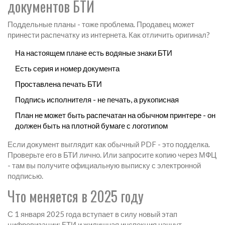
документов БТИ
Поддельные планы - тоже проблема. Продавец может
принести распечатку из интернета. Как отличить оригинал?
На настоящем плане есть водяные знаки БТИ
Есть серия и номер документа
Проставлена печать БТИ
Подпись исполнителя - не печать, а рукописная
План не может быть распечатан на обычном принтере - он
должен быть на плотной бумаге с логотипом
Если документ выглядит как обычный PDF - это подделка.
Проверьте его в БТИ лично. Или запросите копию через МФЦ
- там вы получите официальную выписку с электронной
подписью.
Что меняется в 2025 году
С 1 января 2025 года вступает в силу новый этап
цифровизации: БТИ и жилищная инспекция начнут