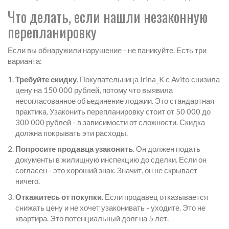
Что делать, если нашли незаконную
перепланировку
Если вы обнаружили нарушение - не паникуйте. Есть три
варианта:
Требуйте скидку
. Покупательница Irina_K с Avito снизила
цену на 150 000 рублей, потому что выявила
несогласованное объединение лоджии. Это стандартная
практика. Узаконить перепланировку стоит от 50 000 до
300 000 рублей - в зависимости от сложности. Скидка
должна покрывать эти расходы.
Попросите продавца узаконить
. Он должен подать
документы в жилищную инспекцию до сделки. Если он
согласен - это хороший знак. Значит, он не скрывает
ничего.
Откажитесь от покупки
. Если продавец отказывается
снижать цену и не хочет узаконивать - уходите. Это не
квартира. Это потенциальный долг на 5 лет.