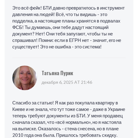
Это всё фейк! БТИ давно превратилось в инструмент
давления на людей! Всё, что ты видишь - это
подделка, а настоящие планы хранятся в подвалах
ФСБ! Ты думаешь, они тебе дадут настоящий
документ? Нет! Они тебя запугают, чтобы ты не
спрашивал! Помни: если в ЕГРН нет - значит, его не
существует! Это не ошибка - это система!
Татьяна Пурик
декабря 6, 2025 AT 21:46
Спасибо за статью! Я как раз покупала квартиру в
Киеве и не знала, что тут тоже самое - даже в Украине
теперь требуют документы из БТИ. У меня продавец
сначала сказал, что «всё нормально», но я настояла
на выписке. Оказалось - стена снесена, но в плане
2010 года она была. Пришлось требовать скидку.