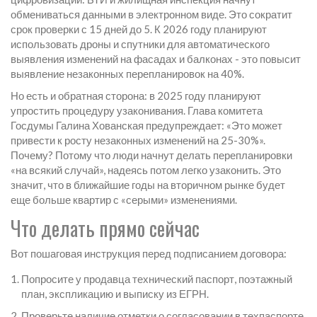
обмениваться данными в электронном виде. Это сократит
срок проверки с 15 дней до 5. К 2026 году планируют
использовать дроны и спутники для автоматического
выявления изменений на фасадах и балконах - это повысит
выявление незаконных перепланировок на 40%.
Но есть и обратная сторона: в 2025 году планируют
упростить процедуру узаконивания. Глава комитета
Госдумы Галина Хованская предупреждает: «Это может
привести к росту незаконных изменений на 25-30%».
Почему? Потому что люди начнут делать перепланировки
«на всякий случай», надеясь потом легко узаконить. Это
значит, что в ближайшие годы на вторичном рынке будет
еще больше квартир с «серыми» изменениями.
Что делать прямо сейчас
Вот пошаговая инструкция перед подписанием договора:
Попросите у продавца технический паспорт, поэтажный
план, экспликацию и выписку из ЕГРН.
Проверьте наличие отметки о согласовании в техпаспорте.