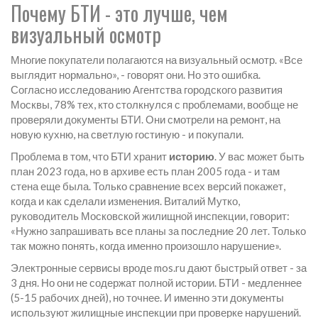
Почему БТИ - это лучше, чем
визуальный осмотр
Многие покупатели полагаются на визуальный осмотр. «Все
выглядит нормально», - говорят они. Но это ошибка.
Согласно исследованию Агентства городского развития
Москвы, 78% тех, кто столкнулся с проблемами, вообще не
проверяли документы БТИ. Они смотрели на ремонт, на
новую кухню, на светлую гостиную - и покупали.
Проблема в том, что БТИ хранит
историю
. У вас может быть
план 2023 года, но в архиве есть план 2005 года - и там
стена еще была. Только сравнение всех версий покажет,
когда и как сделали изменения. Виталий Мутко,
руководитель Московской жилищной инспекции, говорит:
«Нужно запрашивать все планы за последние 20 лет. Только
так можно понять, когда именно произошло нарушение».
Электронные сервисы вроде mos.ru дают быстрый ответ - за
3 дня. Но они не содержат полной истории. БТИ - медленнее
(5-15 рабочих дней), но точнее. И именно эти документы
используют жилищные инспекции при проверке нарушений.