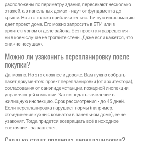
расположены по периметру здания, пересекают несколько
этажей, а в панельных домах - идут от фундамента до
крыши. Но это только приблизительно. Точную информацию
дает проект дома. Его можно запросить в БТИ или в
архитектурном отделе района. Без проекта и разрешения -
ни в коем случае не трогайте стены. Даже если кажется, что
она «не несущая».
Можно ли узаконить перепланировку после
покупки?
Да, можно. Но это сложнее и дороже. Вам нужно собрать
пакет документов: проект перепланировки (от архитектора),
согласования от санэпидемстанции, пожарной инспекции,
управляющей компании. Затем подать заявление в
жилищную инспекцию. Срок рассмотрения - до 45 дней.
Если перепланировка нарушает нормы (например,
объединение кухни с комнатой в панельном доме), её не
узаконят. Тогда придется возвращать всё в исходное
состояние - за ваш счет.
Сколько стоит проверка перепланировки?