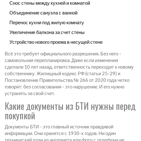
Снос стены между кухней и комнатой
Объединение санузла с ванной
Перенос кухни под жилую комнату
Увеличение балкона за счет стены
Устройство нового проема в несущей стене
Всё это требует официального разрешения. Без него -
самовольная перепланировка. Даже если изменения
сделали 10 лет назад, ответственность переходит к новому
собственнику. Жилищный кодекс РФ (статьи 25-29) и
Постановление Правительства № 266 от 2020 года четко
говорят: без согласования - это нарушение. И его нужно
устранять за свой счет.
Какие документы из БТИ нужны перед
покупкой
Документы БТИ - это главный источник правдивой
информации. Они хранятся с 1930-х годов. Ни один
технический план из интернета или фото с телефона не