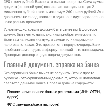
390 тысяч рублей. Важно: это только проценты. Сама сумма
кредита (основной долг) возвращается отдельно - до 2
миллионов рублей, то есть максимум 260 тысяч рублей. Эти
два вычета не складываются в один - они идут параллельно,
но по разным правилам.
Условие одно: кредит должен быть целевым. В договоре
должно быть четко написано: «на приобретение жилья».
Если там написано «на нужды семьи» или «на ремонт»,
налоговая откажет. Это проверяют в первую очередь. Банк
не обязан сам следить за формулировкой - это ваша задача.
Проверьте договор еще до подачи документов.
Главный документ: справка из банка
Без справки из банка вычет не получить. Это не просто
бумажка - это официальный документ, который налоговая
сверяет с данными банка. Справка должна содержать:
Полное наименование банка с реквизитами (ИНН, ОГРН,
адрес)
ФИО заемщика (как в паспорте)