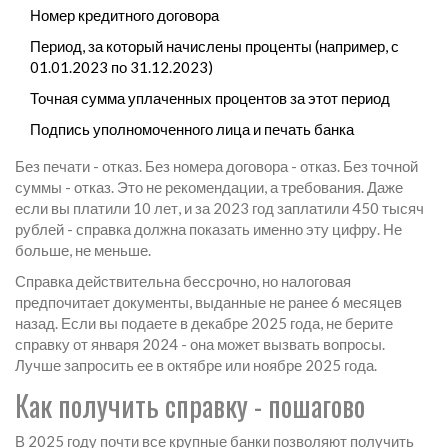
Номер кредитного договора
Период, за который начислены проценты (например, с
01.01.2023 по 31.12.2023)
Точная сумма уплаченных процентов за этот период
Подпись уполномоченного лица и печать банка
Без печати - отказ. Без номера договора - отказ. Без точной
суммы - отказ. Это не рекомендации, а требования. Даже
если вы платили 10 лет, и за 2023 год заплатили 450 тысяч
рублей - справка должна показать именно эту цифру. Не
больше, не меньше.
Справка действительна бессрочно, но налоговая
предпочитает документы, выданные не ранее 6 месяцев
назад. Если вы подаете в декабре 2025 года, не берите
справку от января 2024 - она может вызвать вопросы.
Лучше запросить ее в октябре или ноябре 2025 года.
Как получить справку - пошагово
В 2025 году почти все крупные банки позволяют получить