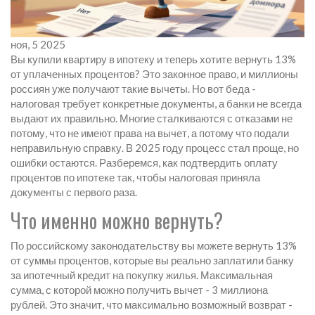
ноя, 5 2025
Вы купили квартиру в ипотеку и теперь хотите вернуть 13%
от уплаченных процентов? Это законное право, и миллионы
россиян уже получают такие вычеты. Но вот беда -
налоговая требует конкретные документы, а банки не всегда
выдают их правильно. Многие сталкиваются с отказами не
потому, что не имеют права на вычет, а потому что подали
неправильную справку. В 2025 году процесс стал проще, но
ошибки остаются. Разберемся, как подтвердить оплату
процентов по ипотеке так, чтобы налоговая приняла
документы с первого раза.
Что именно можно вернуть?
По российскому законодательству вы можете вернуть 13%
от суммы процентов, которые вы реально заплатили банку
за ипотечный кредит на покупку жилья. Максимальная
сумма, с которой можно получить вычет - 3 миллиона
рублей. Это значит, что максимально возможный возврат -