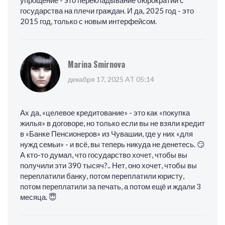
упрощение - это перекладывание бюрократии с
государства на плечи граждан. И да, 2025 год - это
2015 год, только с новым интерфейсом.
Marina Smirnova
декабря 17, 2025 AT 05:14
Ах да, «целевое кредитование» - это как «покупка
жилья» в договоре, но только если вы не взяли кредит
в «Банке Пенсионеров» из Чувашии, где у них «для
нужд семьи» - и всё, вы теперь никуда не денетесь. 😏
А кто-то думал, что государство хочет, чтобы вы
получили эти 390 тысяч?.. Нет, оно хочет, чтобы вы
переплатили банку, потом переплатили юристу,
потом переплатили за печать, а потом ещё и ждали 3
месяца. 😇