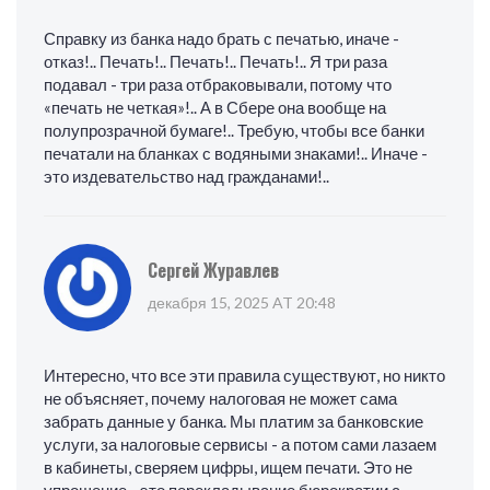
Справку из банка надо брать с печатью, иначе -
отказ!.. Печать!.. Печать!.. Печать!.. Я три раза
подавал - три раза отбраковывали, потому что
«печать не четкая»!.. А в Сбере она вообще на
полупрозрачной бумаге!.. Требую, чтобы все банки
печатали на бланках с водяными знаками!.. Иначе -
это издевательство над гражданами!..
Сергей Журавлев
декабря 15, 2025 AT 20:48
Интересно, что все эти правила существуют, но никто
не объясняет, почему налоговая не может сама
забрать данные у банка. Мы платим за банковские
услуги, за налоговые сервисы - а потом сами лазаем
в кабинеты, сверяем цифры, ищем печати. Это не