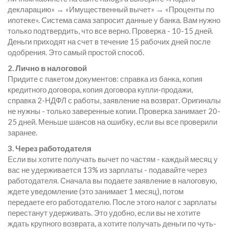
декларацию» → «Имущественный вычет» → «Проценты по
ипотеке». Система сама запросит данные у банка. Вам нужно
только подтвердить, что все верно. Проверка - 10-15 дней.
Деньги приходят на счет в течение 15 рабочих дней после
одобрения. Это самый простой способ.
2. Лично в налоговой
Придите с пакетом документов: справка из банка, копия
кредитного договора, копия договора купли-продажи,
справка 2-НДФЛ с работы, заявление на возврат. Оригиналы
не нужны - только заверенные копии. Проверка занимает 20-
25 дней. Меньше шансов на ошибку, если вы все проверили
заранее.
3. Через работодателя
Если вы хотите получать вычет по частям - каждый месяц у
вас не удерживается 13% из зарплаты - подавайте через
работодателя. Сначала вы подаете заявление в налоговую,
ждете уведомление (это занимает 1 месяц), потом
передаете его работодателю. После этого налог с зарплаты
перестанут удерживать. Это удобно, если вы не хотите
ждать крупного возврата, а хотите получать деньги по чуть-