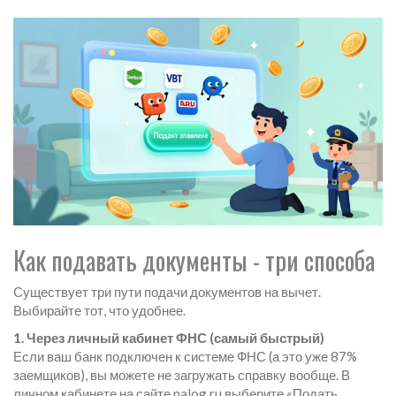
Как подавать документы - три способа
Существует три пути подачи документов на вычет.
Выбирайте тот, что удобнее.
1. Через личный кабинет ФНС (самый быстрый)
Если ваш банк подключен к системе ФНС (а это уже 87%
заемщиков), вы можете не загружать справку вообще. В
личном кабинете на сайте nalog.ru выберите «Подать