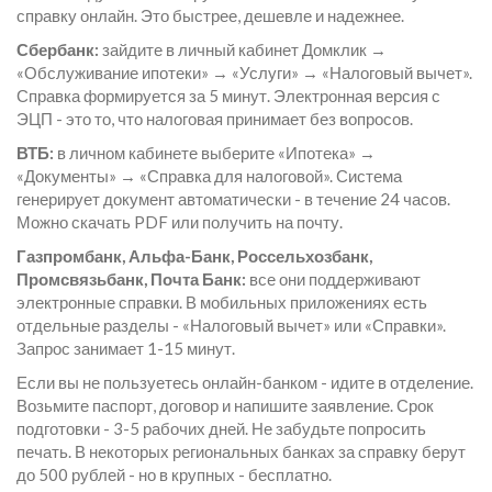
справку онлайн. Это быстрее, дешевле и надежнее.
Сбербанк:
зайдите в личный кабинет Домклик →
«Обслуживание ипотеки» → «Услуги» → «Налоговый вычет».
Справка формируется за 5 минут. Электронная версия с
ЭЦП - это то, что налоговая принимает без вопросов.
ВТБ:
в личном кабинете выберите «Ипотека» →
«Документы» → «Справка для налоговой». Система
генерирует документ автоматически - в течение 24 часов.
Можно скачать PDF или получить на почту.
Газпромбанк, Альфа-Банк, Россельхозбанк,
Промсвязьбанк, Почта Банк:
все они поддерживают
электронные справки. В мобильных приложениях есть
отдельные разделы - «Налоговый вычет» или «Справки».
Запрос занимает 1-15 минут.
Если вы не пользуетесь онлайн-банком - идите в отделение.
Возьмите паспорт, договор и напишите заявление. Срок
подготовки - 3-5 рабочих дней. Не забудьте попросить
печать. В некоторых региональных банках за справку берут
до 500 рублей - но в крупных - бесплатно.