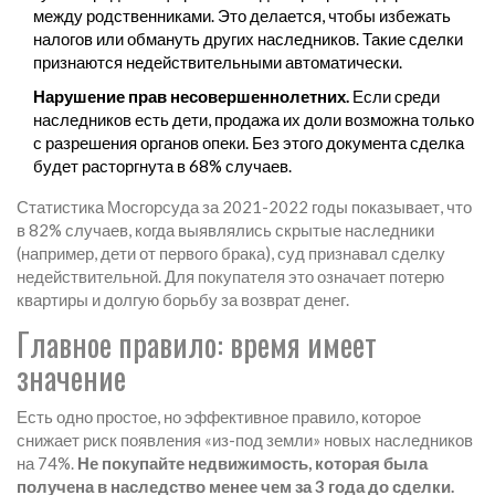
между родственниками. Это делается, чтобы избежать
налогов или обмануть других наследников. Такие сделки
признаются недействительными автоматически.
Нарушение прав несовершеннолетних.
Если среди
наследников есть дети, продажа их доли возможна только
с разрешения органов опеки. Без этого документа сделка
будет расторгнута в 68% случаев.
Статистика Мосгорсуда за 2021-2022 годы показывает, что
в 82% случаев, когда выявлялись скрытые наследники
(например, дети от первого брака), суд признавал сделку
недействительной. Для покупателя это означает потерю
квартиры и долгую борьбу за возврат денег.
Главное правило: время имеет
значение
Есть одно простое, но эффективное правило, которое
снижает риск появления «из-под земли» новых наследников
на 74%.
Не покупайте недвижимость, которая была
получена в наследство менее чем за 3 года до сделки.