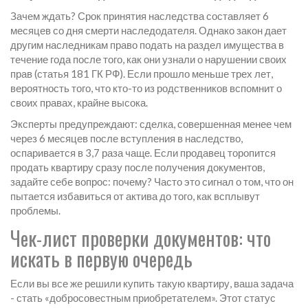
Зачем ждать? Срок принятия наследства составляет 6
месяцев со дня смерти наследодателя. Однако закон дает
другим наследникам право подать на раздел имущества в
течение года после того, как они узнали о нарушении своих
прав (статья 181 ГК РФ). Если прошло меньше трех лет,
вероятность того, что кто-то из родственников вспомнит о
своих правах, крайне высока.
Эксперты предупреждают: сделка, совершенная менее чем
через 6 месяцев после вступления в наследство,
оспаривается в 3,7 раза чаще. Если продавец торопится
продать квартиру сразу после получения документов,
задайте себе вопрос: почему? Часто это сигнал о том, что он
пытается избавиться от актива до того, как всплывут
проблемы.
Чек-лист проверки документов: что
искать в первую очередь
Если вы все же решили купить такую квартиру, ваша задача
- стать «добросовестным приобретателем». Этот статус