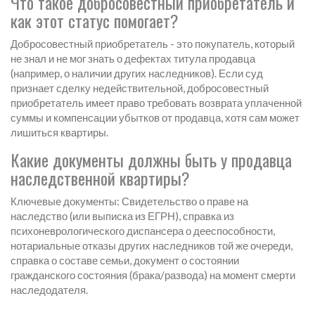
Что такое добросовестный приобретатель и
как этот статус помогает?
Добросовестный приобретатель - это покупатель, который
не знал и не мог знать о дефектах титула продавца
(например, о наличии других наследников). Если суд
признает сделку недействительной, добросовестный
приобретатель имеет право требовать возврата уплаченной
суммы и компенсации убытков от продавца, хотя сам может
лишиться квартиры.
Какие документы должны быть у продавца
наследственной квартиры?
Ключевые документы: Свидетельство о праве на
наследство (или выписка из ЕГРН), справка из
психоневрологического диспансера о дееспособности,
нотариальные отказы других наследников той же очереди,
справка о составе семьи, документ о состоянии
гражданского состояния (брака/развода) на момент смерти
наследодателя.