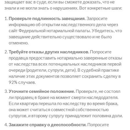
защищает вас в суде, если вы сможете доказать, что не
знали и не могли знать о нарушениях. Вот конкретные шаги:
Проверьте подлинность завещания.
Запросите
информацию об открытии наследственного дела через
сайт Федеральной нотариальной палаты. Убедитесь, что
завещание действительно существовало и не было
отменено.
Требуйте отказы других наследников.
Попросите
продавца предоставить нотариально заверенные отказы
от наследства всех потенциальных наследников первой
очереди (родители, супруги, дети). В судебной практике
наличие этих документов позволяет сохранить сделку в
92% случаев.
Уточните семейное положение.
Проверьте, не состоял
ли продавец в браке на момент смерти наследодателя.
Если квартира перешла по наследству во время брака,
она может считаться совместной собственностью
супругов, и второму супругу принадлежит половина доли.
Закажите справку о дееспособности.
Попросите