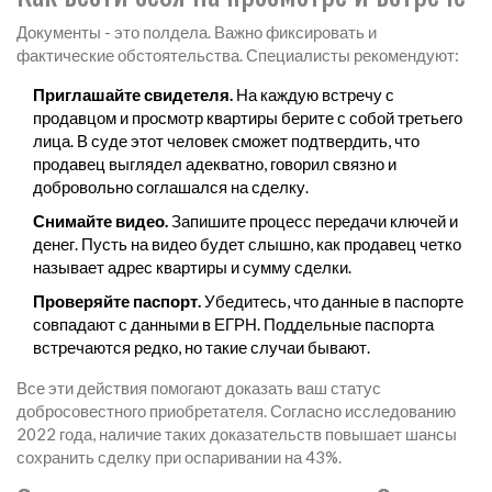
Документы - это полдела. Важно фиксировать и
фактические обстоятельства. Специалисты рекомендуют:
Приглашайте свидетеля.
На каждую встречу с
продавцом и просмотр квартиры берите с собой третьего
лица. В суде этот человек сможет подтвердить, что
продавец выглядел адекватно, говорил связно и
добровольно соглашался на сделку.
Снимайте видео.
Запишите процесс передачи ключей и
денег. Пусть на видео будет слышно, как продавец четко
называет адрес квартиры и сумму сделки.
Проверяйте паспорт.
Убедитесь, что данные в паспорте
совпадают с данными в ЕГРН. Поддельные паспорта
встречаются редко, но такие случаи бывают.
Все эти действия помогают доказать ваш статус
добросовестного приобретателя. Согласно исследованию
2022 года, наличие таких доказательств повышает шансы
сохранить сделку при оспаривании на 43%.