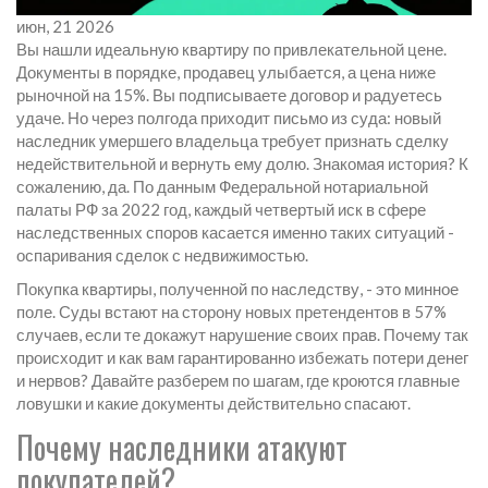
июн, 21 2026
Вы нашли идеальную квартиру по привлекательной цене.
Документы в порядке, продавец улыбается, а цена ниже
рыночной на 15%. Вы подписываете договор и радуетесь
удаче. Но через полгода приходит письмо из суда: новый
наследник умершего владельца требует признать сделку
недействительной и вернуть ему долю. Знакомая история? К
сожалению, да. По данным Федеральной нотариальной
палаты РФ за 2022 год, каждый четвертый иск в сфере
наследственных споров касается именно таких ситуаций -
оспаривания сделок с недвижимостью.
Покупка квартиры, полученной по наследству, - это минное
поле. Суды встают на сторону новых претендентов в 57%
случаев, если те докажут нарушение своих прав. Почему так
происходит и как вам гарантированно избежать потери денег
и нервов? Давайте разберем по шагам, где кроются главные
ловушки и какие документы действительно спасают.
Почему наследники атакуют
покупателей?