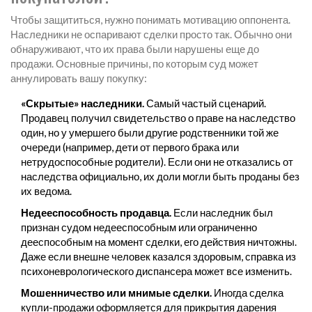
Чтобы защититься, нужно понимать мотивацию оппонента.
Наследники не оспаривают сделки просто так. Обычно они
обнаруживают, что их права были нарушены еще до
продажи. Основные причины, по которым суд может
аннулировать вашу покупку:
«Скрытые» наследники.
Самый частый сценарий.
Продавец получил свидетельство о праве на наследство
один, но у умершего были другие родственники той же
очереди (например, дети от первого брака или
нетрудоспособные родители). Если они не отказались от
наследства официально, их доли могли быть проданы без
их ведома.
Недееспособность продавца.
Если наследник был
признан судом недееспособным или ограниченно
дееспособным на момент сделки, его действия ничтожны.
Даже если внешне человек казался здоровым, справка из
психоневрологического диспансера может все изменить.
Мошенничество или мнимые сделки.
Иногда сделка
купли-продажи оформляется для прикрытия дарения