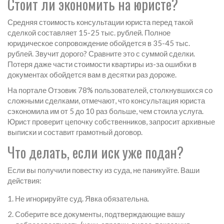
Стоит ли экономить на юристе?
Средняя стоимость консультации юриста перед такой
сделкой составляет 15-25 тыс. рублей. Полное
юридическое сопровождение обойдется в 35-45 тыс.
рублей. Звучит дорого? Сравните это с суммой сделки.
Потеря даже части стоимости квартиры из-за ошибки в
документах обойдется вам в десятки раз дороже.
На портале Отзовик 78% пользователей, столкнувшихся со
сложными сделками, отмечают, что консультация юриста
сэкономила им от 5 до 10 раз больше, чем стоила услуга.
Юрист проверит цепочку собственников, запросит архивные
выписки и составит грамотный договор.
Что делать, если иск уже подан?
Если вы получили повестку из суда, не паникуйте. Ваши
действия:
Не игнорируйте суд. Явка обязательна.
Соберите все документы, подтверждающие вашу