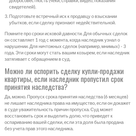
добросовестность (чеки, справки, видео, показания
свидетелей).
Подготовьте встречный иск к продавцу о взыскании
убытков, если сделку признают недействительной.
Помните про сроки исковой давности. Для обычных сделок
он составляет 1 год с момента, когда наследник узнал о
нарушении. Для ничтожных сделок (например, мнимых) - 3
года. Эти сроки могут стать вашим козырем, если наследник
затягивает с обращением в суд.
Можно ли оспорить сделку купли-продажи
квартиры, если наследник пропустил срок
принятия наследства?
Да, можно. Пропуск срока принятия наследства (6 месяцев)
не лишает наследника права на имущество, если он докажет
в суде уважительность причин пропуска. Суд может
восстановить срок и выделить долю, что приведет к
оспариванию вашей сделки, если эта доля была продана
без учета прав этого наследника.