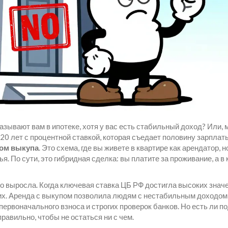
зывают вам в ипотеке, хотя у вас есть стабильный доход? Или, 
 20 лет с процентной ставкой, которая съедает половину зарплат
вом выкупа
. Это схема, где вы живете в квартире как арендатор, н
. По сути, это гибридная сделка: вы платите за проживание, а в
о выросла. Когда ключевая ставка ЦБ РФ достигла высоких значе
гих. Аренда с выкупом позволила людям с нестабильным доходом
первоначального взноса и строгих проверок банков. Но есть ли п
равильно, чтобы не остаться ни с чем.