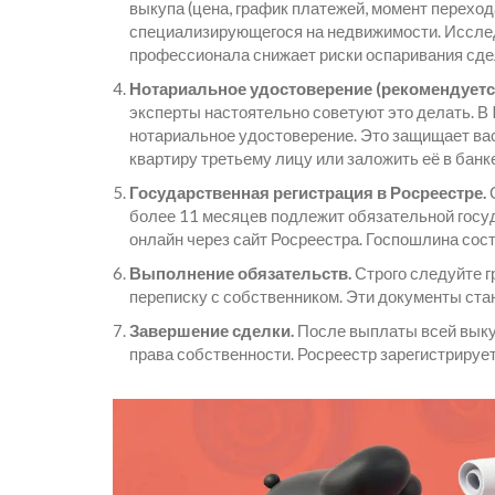
выкупа (цена, график платежей, момент переход
специализирующегося на недвижимости. Иссле
профессионала снижает риски оспаривания сде
Нотариальное удостоверение (рекомендуетс
эксперты настоятельно советуют это делать. В
нотариальное удостоверение. Это защищает вас
квартиру третьему лицу или заложить её в банк
Государственная регистрация в Росреестре.
С
более 11 месяцев подлежит обязательной госуд
онлайн через сайт Росреестра. Госпошлина сост
Выполнение обязательств.
Строго следуйте г
переписку с собственником. Эти документы ста
Завершение сделки.
После выплаты всей выку
права собственности. Росреестр зарегистрирует