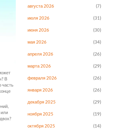
августа 2026
(7)
июля 2026
(31)
июня 2026
(30)
мая 2026
(34)
апреля 2026
(26)
марта 2026
(29)
может
февраля 2026
(26)
ы? В
о часть
января 2026
(26)
 конце
декабря 2025
(29)
ний,
 или
ноября 2025
(19)
одвох?
октября 2025
(14)