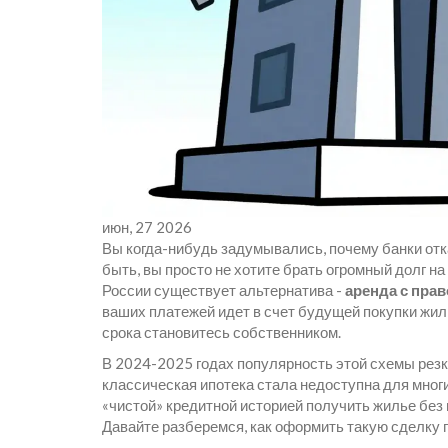
июн, 27 2026
Вы когда-нибудь задумывались, почему банки отка
быть, вы просто не хотите брать огромный долг на
России существует альтернатива -
аренда с пра
ваших платежей идет в счет будущей покупки жилья
срока становитесь собственником.
В 2024-2025 годах популярность этой схемы резк
классическая ипотека стала недоступна для мно
«чистой» кредитной историей получить жилье без 
Давайте разберемся, как оформить такую сделку п