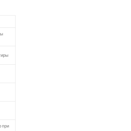
ты
тиры
р при