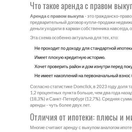
Что такое аренда с правом выку
Аренда с правом выкупа
- это гражданско-прав
предварительный договор купли-продажи недвиж
деньги уходили в карман собственника навсегда, 
Эта схема особенно актуальна для тех, кто:
Не проходит по доходу для стандартной ипотек
Имеет плохую кредитную историю.
Хочет проверить район и дом изнутри перед поку
Не имеет накоплений на первоначальный взнос 
Согласно статистике Domclick, в 2023 году доля т
1,2 процентных пункта больше, чем два года наза
(18,3%) и Санкт-Петербург (12,7%). Средняя сумма
аренды - чуть более двух лет.
Отличия от ипотеки: плюсы и 
Многие считают аренду с выкупом аналогом ипоте