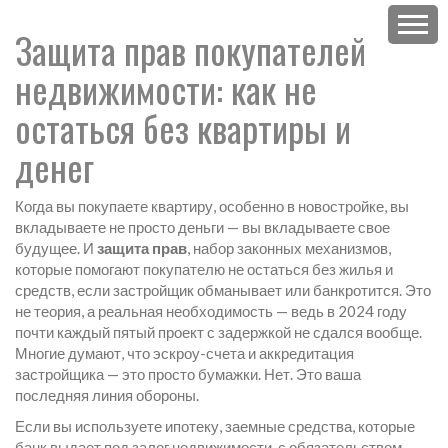
Защита прав покупателей
недвижимости: как не
остаться без квартиры и
денег
Когда вы покупаете квартиру, особенно в новостройке, вы
вкладываете не просто деньги — вы вкладываете свое
будущее. И
защита прав
,
набор законных механизмов,
которые помогают покупателю не остаться без жилья и
средств, если застройщик обманывает или банкротится
. Это
не теория, а реальная необходимость — ведь в 2024 году
почти каждый пятый проект с задержкой не сдался вообще.
Многие думают, что эскроу-счета и аккредитация
застройщика — это просто бумажки. Нет. Это ваша
последняя линия обороны.
Если вы используете
ипотеку
,
заемные средства, которые
банк выдает под залог недвижимости, с обязательством