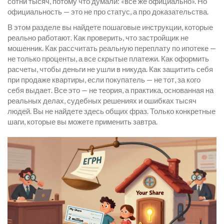
сотни тысяч, потому что думали: «все же официально». Но
официальность — это не про статус, а про доказательства.
В этом разделе вы найдете пошаговые инструкции, которые
реально работают. Как проверить, что застройщик не
мошенник. Как рассчитать реальную переплату по ипотеке —
не только проценты, а все скрытые платежи. Как оформить
расчеты, чтобы деньги не ушли в никуда. Как защитить себя
при продаже квартиры, если покупатель — не тот, за кого
себя выдает. Все это — не теория, а практика, основанная на
реальных делах, судебных решениях и ошибках тысяч
людей. Вы не найдете здесь общих фраз. Только конкретные
шаги, которые вы можете применить завтра.