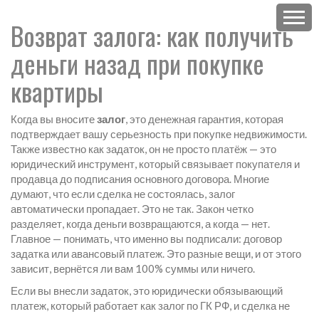
Возврат залога: как получить
деньги назад при покупке
квартиры
Когда вы вносите
залог
,
это денежная гарантия, которая
подтверждает вашу серьезность при покупке недвижимости
.
Также известно как
задаток
, он не просто платёж — это
юридический инструмент, который связывает покупателя и
продавца до подписания основного договора.
Многие
думают, что если сделка не состоялась, залог
автоматически пропадает. Это не так. Закон четко
разделяет, когда деньги возвращаются, а когда — нет.
Главное — понимать, что именно вы подписали: договор
задатка или авансовый платеж. Это разные вещи, и от этого
зависит, вернётся ли вам 100% суммы или ничего.
Если вы внесли
задаток
,
это юридически обязывающий
платеж, который работает как залог по ГК РФ
, и сделка не