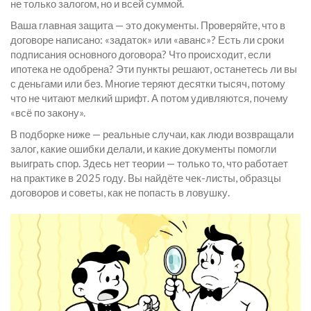
не только залогом, но и всей суммой.
Ваша главная защита — это документы. Проверяйте, что в
договоре написано: «задаток» или «аванс»? Есть ли сроки
подписания основного договора? Что происходит, если
ипотека не одобрена? Эти пункты решают, останетесь ли вы
с деньгами или без. Многие теряют десятки тысяч, потому
что не читают мелкий шрифт. А потом удивляются, почему
«всё по закону».
В подборке ниже — реальные случаи, как люди возвращали
залог, какие ошибки делали, и какие документы помогли
выиграть спор. Здесь нет теории — только то, что работает
на практике в 2025 году. Вы найдёте чек-листы, образцы
договоров и советы, как не попасть в ловушку.