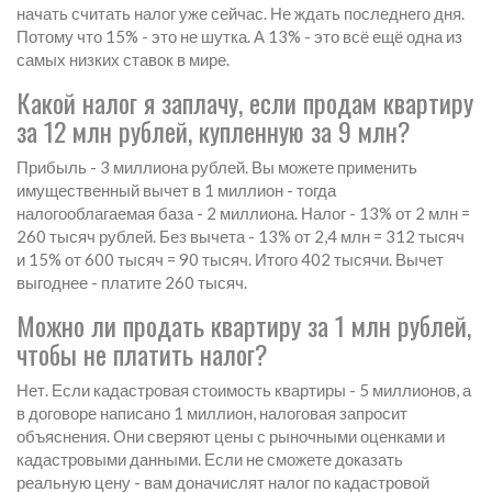
начать считать налог уже сейчас. Не ждать последнего дня.
Потому что 15% - это не шутка. А 13% - это всё ещё одна из
самых низких ставок в мире.
Какой налог я заплачу, если продам квартиру
за 12 млн рублей, купленную за 9 млн?
Прибыль - 3 миллиона рублей. Вы можете применить
имущественный вычет в 1 миллион - тогда
налогооблагаемая база - 2 миллиона. Налог - 13% от 2 млн =
260 тысяч рублей. Без вычета - 13% от 2,4 млн = 312 тысяч
и 15% от 600 тысяч = 90 тысяч. Итого 402 тысячи. Вычет
выгоднее - платите 260 тысяч.
Можно ли продать квартиру за 1 млн рублей,
чтобы не платить налог?
Нет. Если кадастровая стоимость квартиры - 5 миллионов, а
в договоре написано 1 миллион, налоговая запросит
объяснения. Они сверяют цены с рыночными оценками и
кадастровыми данными. Если не сможете доказать
реальную цену - вам доначислят налог по кадастровой