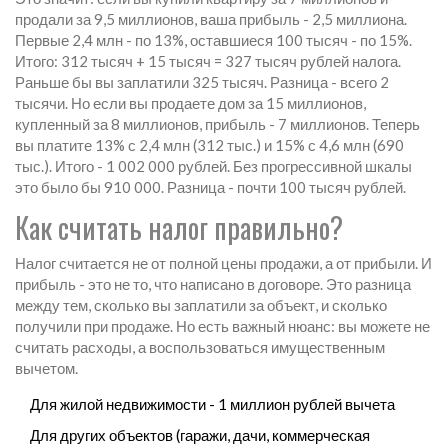
продали за 9,5 миллионов, ваша прибыль - 2,5 миллиона.
Первые 2,4 млн - по 13%, оставшиеся 100 тысяч - по 15%.
Итого: 312 тысяч + 15 тысяч = 327 тысяч рублей налога.
Раньше бы вы заплатили 325 тысяч. Разница - всего 2
тысячи. Но если вы продаете дом за 15 миллионов,
купленный за 8 миллионов, прибыль - 7 миллионов. Теперь
вы платите 13% с 2,4 млн (312 тыс.) и 15% с 4,6 млн (690
тыс.). Итого - 1 002 000 рублей. Без прогрессивной шкалы
это было бы 910 000. Разница - почти 100 тысяч рублей.
Как считать налог правильно?
Налог считается не от полной цены продажи, а от прибыли. И
прибыль - это не то, что написано в договоре. Это разница
между тем, сколько вы заплатили за объект, и сколько
получили при продаже. Но есть важный нюанс: вы можете не
считать расходы, а воспользоваться имущественным
вычетом.
Для жилой недвижимости - 1 миллион рублей вычета
Для других объектов (гаражи, дачи, коммерческая