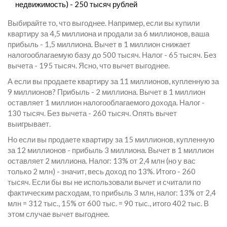
недвижимость) - 250 тысяч рублей
Выбирайте то, что выгоднее. Например, если вы купили
квартиру за 4,5 миллиона и продали за 6 миллионов, ваша
прибыль - 1,5 миллиона. Вычет в 1 миллион снижает
налогооблагаемую базу до 500 тысяч. Налог - 65 тысяч. Без
вычета - 195 тысяч. Ясно, что вычет выгоднее.
А если вы продаете квартиру за 11 миллионов, купленную за
9 миллионов? Прибыль - 2 миллиона. Вычет в 1 миллион
оставляет 1 миллион налогооблагаемого дохода. Налог -
130 тысяч. Без вычета - 260 тысяч. Опять вычет
выигрывает.
Но если вы продаете квартиру за 15 миллионов, купленную
за 12 миллионов - прибыль 3 миллиона. Вычет в 1 миллион
оставляет 2 миллиона. Налог: 13% от 2,4 млн (но у вас
только 2 млн) - значит, весь доход по 13%. Итого - 260
тысяч. Если бы вы не использовали вычет и считали по
фактическим расходам, то прибыль 3 млн, налог: 13% от 2,4
млн = 312 тыс., 15% от 600 тыс. = 90 тыс., итого 402 тыс. В
этом случае вычет выгоднее.