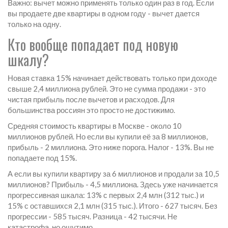
Важно: вычет можно применять только один раз в год. Если
вы продаете две квартиры в одном году - вычет дается
только на одну.
Кто вообще попадает под новую
шкалу?
Новая ставка 15% начинает действовать только при доходе
свыше 2,4 миллиона рублей. Это не сумма продажи - это
чистая прибыль после вычетов и расходов. Для
большинства россиян это просто не достижимо.
Средняя стоимость квартиры в Москве - около 10
миллионов рублей. Но если вы купили её за 8 миллионов,
прибыль - 2 миллиона. Это ниже порога. Налог - 13%. Вы не
попадаете под 15%.
А если вы купили квартиру за 6 миллионов и продали за 10,5
миллионов? Прибыль - 4,5 миллиона. Здесь уже начинается
прогрессивная шкала: 13% с первых 2,4 млн (312 тыс.) и
15% с оставшихся 2,1 млн (315 тыс.). Итого - 627 тысяч. Без
прогрессии - 585 тысяч. Разница - 42 тысячи. Не
катастрофа, но ощутимо.