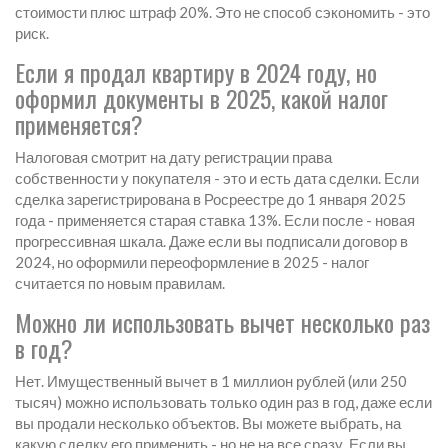
стоимости плюс штраф 20%. Это не способ сэкономить - это
риск.
Если я продал квартиру в 2024 году, но
оформил документы в 2025, какой налог
применяется?
Налоговая смотрит на дату регистрации права
собственности у покупателя - это и есть дата сделки. Если
сделка зарегистрирована в Росреестре до 1 января 2025
года - применяется старая ставка 13%. Если после - новая
прогрессивная шкала. Даже если вы подписали договор в
2024, но оформили переоформление в 2025 - налог
считается по новым правилам.
Можно ли использовать вычет несколько раз
в год?
Нет. Имущественный вычет в 1 миллион рублей (или 250
тысяч) можно использовать только один раз в год, даже если
вы продали несколько объектов. Вы можете выбрать, на
какую сделку его применить - но не на все сразу. Если вы