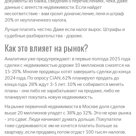
документы из банка, сведения о перечислениях, чеки, даже
данные с агентств недвижимости. Если найдет
несоответствие - вам грозит доначисление, пеня и штраф
20% от неуплаченного налога.
Лучше платить честно. Даже если налог вырос. Штрафы и
судебные разбирательства - дороже.
Как это влияет на рынок?
Аналитики уже предупреждают: в первые полгода 2025 года
сделки с недвижимостью дороже 10 миллионов снизятся на
15-20%. Многие продавцы хотят завершить сделки до конца
2024 года. По опросу CIAN, 62% планируют продать до
конца года. 28% ждут 3-5 лет. 10% не собираются менять
планы - они либо не зарабатывают на продаже, либо не
планируют покупать новую недвижимость.
На рынке первичной недвижимости в Москве доля сделок
выше 20 миллионов упадет с 38% до 32%. Это не крах рынка
- это сдвиг. Люди начинают думать дольше. Покупатели
тоже сдерживаются: им не хочется платить больше за
квартиру, если продавец потом отдаст 100 тысяч налогов.