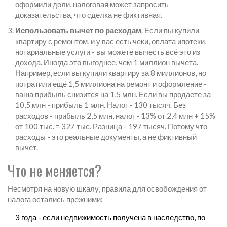
оформили доли, налоговая может запросить
доказательства, что сделка не фиктивная.
Использовать вычет по расходам
. Если вы купили
квартиру с ремонтом, и у вас есть чеки, оплата ипотеки,
нотариальные услуги - вы можете вычесть всё это из
дохода. Иногда это выгоднее, чем 1 миллион вычета.
Например, если вы купили квартиру за 8 миллионов, но
потратили ещё 1,5 миллиона на ремонт и оформление -
ваша прибыль снизится на 1,5 млн. Если вы продаете за
10,5 млн - прибыль 1 млн. Налог - 130 тысяч. Без
расходов - прибыль 2,5 млн, налог - 13% от 2,4 млн + 15%
от 100 тыс. = 327 тыс. Разница - 197 тысяч. Потому что
расходы - это реальные документы, а не фиктивный
вычет.
Что не меняется?
Несмотря на новую шкалу, правила для освобождения от
налога остались прежними:
3 года - если недвижимость получена в наследство, по