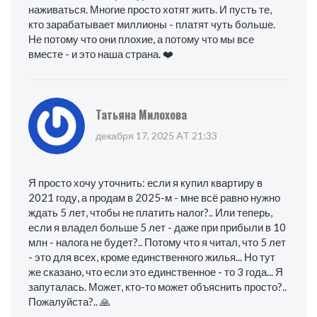
наживаться. Многие просто хотят жить. И пусть те,
кто зарабатывает миллионы - платят чуть больше.
Не потому что они плохие, а потому что мы все
вместе - и это наша страна. ❤️
Татьяна Милохова
декабря 17, 2025 AT 21:33
Я просто хочу уточнить: если я купил квартиру в
2021 году, а продам в 2025-м - мне всё равно нужно
ждать 5 лет, чтобы не платить налог?.. Или теперь,
если я владел больше 5 лет - даже при прибыли в 10
млн - налога не будет?.. Потому что я читал, что 5 лет
- это для всех, кроме единственного жилья... Но тут
же сказано, что если это единственное - то 3 года... Я
запуталась. Может, кто-то может объяснить просто?..
Пожалуйста?.. 🙏