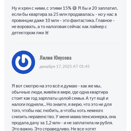
Ну и хрен с ними, с этими 15% 😅 Я бы и 20 заплатил,
если бы квартира за 25 млн продавалась - но у нас в
провинции даже 10 млн - это фантастика. Главное -
не воровать, а то налоговая сейчас как лайнер с
детектором лжи 🚨
Лилия Юнусова
декабря 17, 2025 AT 01:45
Я вот смотрю на это всё и думаю - как же мы,
обычные люди, живём в мире, где одна квартира
стоит как год зарплаты целой семьи. А тут ещё и
налоги подняли... Но знаете, я верю, что это не для
того, чтобы нас гнобить, а чтобы хоть немного
снизить неравенство. У меня мама пенсионерка, она
продала дачу за 1,2 млн - и не заплатила ни рубля.
Это важно. Это справедливо. Не все хотят