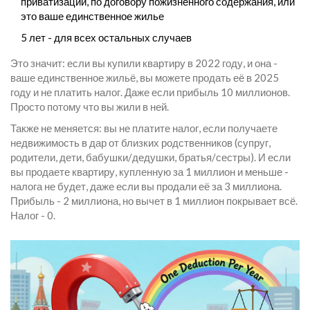
приватизации, по договору пожизненного содержания, или
это ваше единственное жилье
5 лет - для всех остальных случаев
Это значит: если вы купили квартиру в 2022 году, и она -
ваше единственное жильё, вы можете продать её в 2025
году и не платить налог. Даже если прибыль 10 миллионов.
Просто потому что вы жили в ней.
Также не меняется: вы не платите налог, если получаете
недвижимость в дар от близких родственников (супруг,
родители, дети, бабушки/дедушки, братья/сестры). И если
вы продаете квартиру, купленную за 1 миллион и меньше -
налога не будет, даже если вы продали её за 3 миллиона.
Прибыль - 2 миллиона, но вычет в 1 миллион покрывает всё.
Налог - 0.