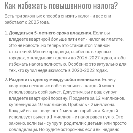
Как избежать повышенного налога?
Есть три законных способа снизить налог - и все они
работают с 2025 года.
Дождаться 5-летнего срока владения
. Если вы
владеете квартирой больше пяти лет - налог не платите.
Это не новость, но теперь это становится главной
стратегией. Многие продавцы, особенно в крупных
городах, откладывают сделки до 2026-2027 годов, чтобы
избежать налога полностью. Особенно это актуально для
тех, кто купил недвижимость в 2020-2022 годах.
Разделить сделку между собственниками
. Если у
квартиры несколько собственников - каждый может
использовать свой вычет. Допустим, вы и ваш супруг
владеете квартирой поровну. Продаете за 12 миллионов,
купленную за 10 миллионов. Прибыль - 2 миллиона.
Каждый из вас получает 1 миллион прибыли. Каждый
использует вычет в 1 миллион - и налог равен нулю. Это
законно, если вы - супруги, родители с детьми, или просто
совладельцы. Но будьте осторожны: если вы недавно