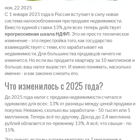
ноя, 22 2025
С 1 января 2025 года в России вступает в силу новая
система налогообложения при продаже недвижимости.
Вместо единой ставки 13% для всех теперь действует
прогрессивная шкала НДФЛ
. Это не просто техническое
изменение - это перестройка того, как государство
взаимодействует с теми, кто зарабатывает на
недвижимости. Для большинства продавцов ничего не
изменится. Но если вы продаете квартиру за 10 миллионов и
больше, ваш налог вырастет. И важно понимать, насколько
именно - и как законно снизить его.
Что изменилось с 2025 года?
До 2025 года налог с продажи недвижимости считался
одинаково для всех: 13% от разницы между ценой продажи и
покупки. Неважно, сколько вы заработали - 50 тысяч или 5
миллионов. Теперь всё по-другому. Доход до 2,4 миллиона
рублей облагается по-прежнему 13%. А всё, что свыше - по
15%.
Это значит: если вы купили квартиру за 7 миллионов и