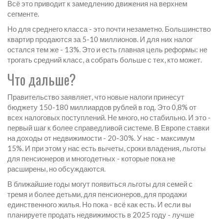
Всё это приводит к замедлению движения на верхнем
сегменте.
Но для среднего класса - это почти незаметно. Большинство
квартир продаются за 5-10 миллионов. И для них налог
остался тем же - 13%. Это и есть главная цель реформы: не
трогать средний класс, а собрать больше с тех, кто может.
Что дальше?
Правительство заявляет, что новые налоги принесут
бюджету 150-180 миллиардов рублей в год. Это 0,8% от
всех налоговых поступлений. Не много, но стабильно. И это -
первый шаг к более справедливой системе. В Европе ставки
на доходы от недвижимости - 20-30%. У нас - максимум
15%. И при этом у нас есть вычеты, сроки владения, льготы
для пенсионеров и многодетных - которые пока не
расширены, но обсуждаются.
В ближайшие годы могут появиться льготы для семей с
тремя и более детьми, для пенсионеров, для продажи
единственного жилья. Но пока - всё как есть. И если вы
планируете продать недвижимость в 2025 году - лучше