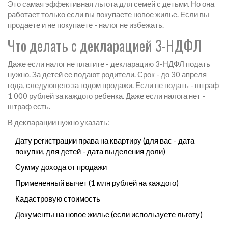
Это самая эффективная льгота для семей с детьми. Но она
работает только если вы покупаете новое жилье. Если вы
продаете и не покупаете - налог не избежать.
Что делать с декларацией 3-НДФЛ
Даже если налог не платите - декларацию 3-НДФЛ подать
нужно. За детей ее подают родители. Срок - до 30 апреля
года, следующего за годом продажи. Если не подать - штраф
1 000 рублей за каждого ребенка. Даже если налога нет -
штраф есть.
В декларации нужно указать:
Дату регистрации права на квартиру (для вас - дата
покупки, для детей - дата выделения доли)
Сумму дохода от продажи
Примененный вычет (1 млн рублей на каждого)
Кадастровую стоимость
Документы на новое жилье (если используете льготу)