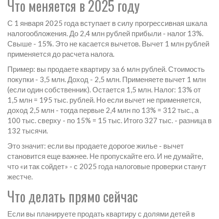
Что меняется в 2025 году
С 1 января 2025 года вступает в силу прогрессивная шкала
налогообложения. До 2,4 млн рублей прибыли - налог 13%.
Свыше - 15%. Это не касается вычетов. Вычет 1 млн рублей
применяется до расчета налога.
Пример: вы продаете квартиру за 6 млн рублей. Стоимость
покупки - 3,5 млн. Доход - 2,5 млн. Применяете вычет 1 млн
(если один собственник). Остается 1,5 млн. Налог: 13% от
1,5 млн = 195 тыс. рублей. Но если вычет не применяется,
доход 2,5 млн - тогда первые 2,4 млн по 13% = 312 тыс., а
100 тыс. сверху - по 15% = 15 тыс. Итого 327 тыс. - разница в
132 тысячи.
Это значит: если вы продаете дорогое жилье - вычет
становится еще важнее. Не пропускайте его. И не думайте,
что «и так сойдет» - с 2025 года налоговые проверки станут
жестче.
Что делать прямо сейчас
Если вы планируете продать квартиру с долями детей в