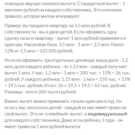
помощью имущественного вычета. Стандартный вычет - 1
миллион рублей на каждого собственника. Это ключевое
правило, которое многие игнорируют.
Пример: вы продаете квартиру за 3,5 млн рублей. В
собственности - вы и двое детей. Если оформить одну
сделку на всю квартиру - вычет 1 млн рублей применяется
один раз. Налоговая база: 3,5 млн - 1 млн = 2,5 млн. Налог:
13% от 2,5 млн = 325 000 рублей.
Но если оформить три отдельных договора: ваша доля - 1,2
млн, доля каждого ребенка - по 1,15 млн - каждый получает
вычет 1 млн. У вас: 1,2 млн - 1 млн = 200 тыс. × 13% = 26 тыс.
рублей. У каждого ребенка: 1,15 млн - 1 млн = 150 тыс. × 13%
= 19,5 тыс. рублей. Итого: 26 + 19,5 + 19,5 = 65 тыс. рублей.
Разница - почти 260 тысяч рублей.
Важно: вычет можно применить только один раз в год. Но
если у вас несколько детей - каждый из них имеет право на
свой вычет. Это не «семейный» вычет, а
индивидуальный
для каждого собственника. Даже если ребенку 3 года - он
имеет право на 1 млн рублей вычета.