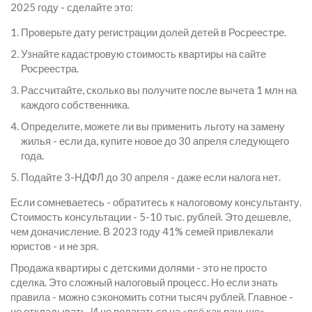
2025 году - сделайте это:
Проверьте дату регистрации долей детей в Росреестре.
Узнайте кадастровую стоимость квартиры на сайте
Росреестра.
Рассчитайте, сколько вы получите после вычета 1 млн на
каждого собственника.
Определите, можете ли вы применить льготу на замену
жилья - если да, купите новое до 30 апреля следующего
года.
Подайте 3-НДФЛ до 30 апреля - даже если налога нет.
Если сомневаетесь - обратитесь к налоговому консультанту.
Стоимость консультации - 5-10 тыс. рублей. Это дешевле,
чем доначисление. В 2023 году 41% семей привлекали
юристов - и не зря.
Продажа квартиры с детскими долями - это не просто
сделка. Это сложный налоговый процесс. Но если знать
правила - можно сэкономить сотни тысяч рублей. Главное -
не откладывать. И не полагаться на «всё как раньше».