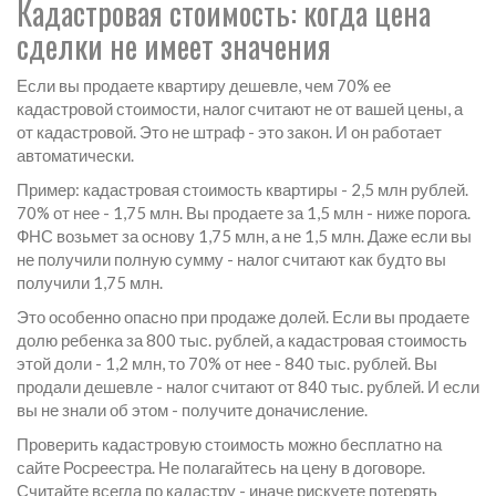
Кадастровая стоимость: когда цена
сделки не имеет значения
Если вы продаете квартиру дешевле, чем 70% ее
кадастровой стоимости, налог считают не от вашей цены, а
от кадастровой. Это не штраф - это закон. И он работает
автоматически.
Пример: кадастровая стоимость квартиры - 2,5 млн рублей.
70% от нее - 1,75 млн. Вы продаете за 1,5 млн - ниже порога.
ФНС возьмет за основу 1,75 млн, а не 1,5 млн. Даже если вы
не получили полную сумму - налог считают как будто вы
получили 1,75 млн.
Это особенно опасно при продаже долей. Если вы продаете
долю ребенка за 800 тыс. рублей, а кадастровая стоимость
этой доли - 1,2 млн, то 70% от нее - 840 тыс. рублей. Вы
продали дешевле - налог считают от 840 тыс. рублей. И если
вы не знали об этом - получите доначисление.
Проверить кадастровую стоимость можно бесплатно на
сайте Росреестра. Не полагайтесь на цену в договоре.
Считайте всегда по кадастру - иначе рискуете потерять