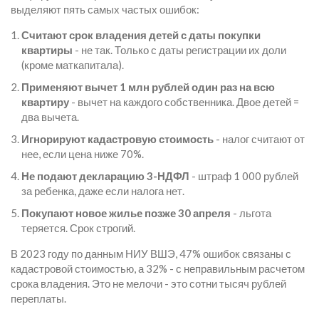
выделяют пять самых частых ошибок:
Считают срок владения детей с даты покупки
квартиры
- не так. Только с даты регистрации их доли
(кроме маткапитала).
Применяют вычет 1 млн рублей один раз на всю
квартиру
- вычет на каждого собственника. Двое детей =
два вычета.
Игнорируют кадастровую стоимость
- налог считают от
нее, если цена ниже 70%.
Не подают декларацию 3-НДФЛ
- штраф 1 000 рублей
за ребенка, даже если налога нет.
Покупают новое жилье позже 30 апреля
- льгота
теряется. Срок строгий.
В 2023 году по данным НИУ ВШЭ, 47% ошибок связаны с
кадастровой стоимостью, а 32% - с неправильным расчетом
срока владения. Это не мелочи - это сотни тысяч рублей
переплаты.