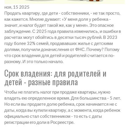
ноя, 15 2025
Продать квартиру, где дети - собственники, - не так просто,
как кажется. Многие думают: «У меня доля у ребенка -
значит, и налог будет такой же, как у меня». Это опасное
заблуждение. С 2025 года правила изменились, и ошибки в
расчетах могут обойтись в десятки тысяч рублей. В 2023
году более 32% семей, продававших жилье с детскими
долями, получили доначисления от ФНС. Почему? Потому
что срок владения для детей и родителей считается по-
разному. И это только начало.
Срок владения: для родителей и
детей - разные правила
Чтобы не платить налог при продаже квартиры, нужно
владеть ею определенное время. Для большинства - 5 лет.
Но если вы продаете долю ребенка, срок начинается не с
даты, когда вы купили квартиру, а с момента, когда ребенок
официально стал собственником - то есть с даты
регистрации его доли в Росреестре.