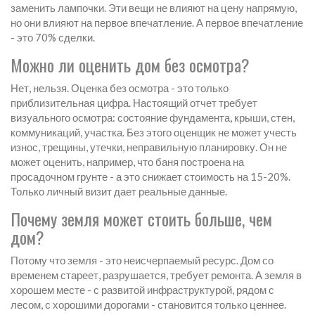
заменить лампочки. Эти вещи не влияют на цену напрямую,
но они влияют на первое впечатление. А первое впечатление
- это 70% сделки.
Можно ли оценить дом без осмотра?
Нет, нельзя. Оценка без осмотра - это только
приблизительная цифра. Настоящий отчет требует
визуального осмотра: состояние фундамента, крыши, стен,
коммуникаций, участка. Без этого оценщик не может учесть
износ, трещины, утечки, неправильную планировку. Он не
может оценить, например, что баня построена на
просадочном грунте - а это снижает стоимость на 15-20%.
Только личный визит дает реальные данные.
Почему земля может стоить больше, чем
дом?
Потому что земля - это неисчерпаемый ресурс. Дом со
временем стареет, разрушается, требует ремонта. А земля в
хорошем месте - с развитой инфраструктурой, рядом с
лесом, с хорошими дорогами - становится только ценнее.