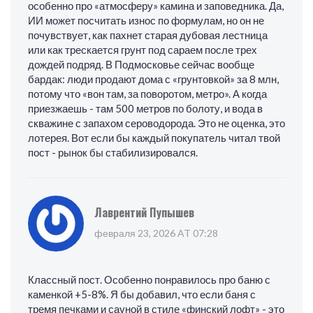
особенно про «атмосферу» камина и заповедника. Да,
ИИ может посчитать износ по формулам, но он не
почувствует, как пахнет старая дубовая лестница
или как трескается грунт под сараем после трех
дождей подряд. В Подмосковье сейчас вообще
бардак: люди продают дома с «грунтовкой» за 8 млн,
потому что «вон там, за поворотом, метро». А когда
приезжаешь - там 500 метров по болоту, и вода в
скважине с запахом сероводорода. Это не оценка, это
лотерея. Вот если бы каждый покупатель читал твой
пост - рынок бы стабилизировался.
Лаврентий Пупышев
февраля 23, 2026 AT 07:28
Классный пост. Особенно понравилось про баню с
каменкой +5-8%. Я бы добавил, что если баня с
тремя печками и сауной в стиле «финский лофт» - это