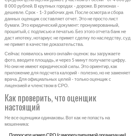
8 000 рублей. В крупных городах - дороже. В регионах -
дешевле. Срок - 1-3 рабочих дня. После осмотра и сбора
данных оценщик составляет отчет. Это не просто лист
бумаги. Это юридический документ: пронумерованный,
прошитый, с подписью и печатью. Без этого отчета банк не
даст ипотеку, нотариус не примет сделку по наследству, суд
не примет в качестве доказательства.
Сейчас появилось много онлайн-оценок: вы загружаете
фото, вводите площадь, и через 5 минут получаете цифру.
Но они не имеют юридической силы. Это ориентир, как
приложение для подсчета калорий - полезно, но не заменяет
врача. Для официальных целей - только оценщик с
лицензией и членством в СРО.
Как проверить, что оценщик
настоящий
Не все оценщики одинаковы. Вот как не попасть на
мошенника:
Попросите номер СРО (саморегулируемой организации).