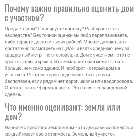
Почему важно правильно оценить дом
с участком?
Продаете дом? Планируете ипотеку? Разбираетесь в
наследстве? Без точной оценки вы либо переплачиваете,
либо теряете десятки тысяч рублей. Многие думают, что
достаточно посмотреть на ЦИАН и взять среднюю цену за
квадратный метр - но это ловушка. Дом с участком - это не
просто стены и крыша. Это земля, которая может стоить
больше, чем само здание. И наоборот - старый дом на
участке в 15 соток в пригороде может быть почти
бесполезен, если рядом нет дорог, школы или водопровода.
Оценка - это не формальность. Это ключ к справедливой
сделке.
Что именно оценивают: земля или
дом?
Начните с простого: земля и дом - это два разных объекта, и
каждый имеет свою стоимость. Земельный участок