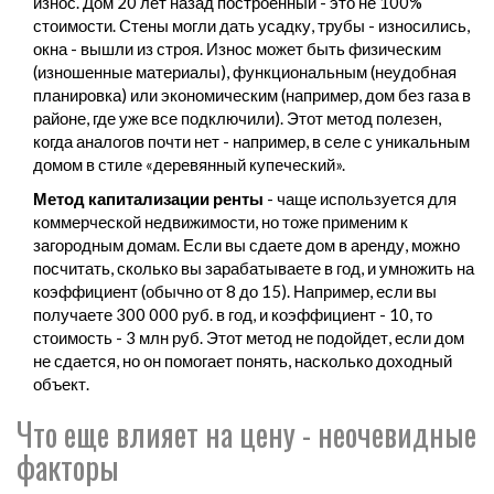
износ. Дом 20 лет назад построенный - это не 100%
стоимости. Стены могли дать усадку, трубы - износились,
окна - вышли из строя. Износ может быть физическим
(изношенные материалы), функциональным (неудобная
планировка) или экономическим (например, дом без газа в
районе, где уже все подключили). Этот метод полезен,
когда аналогов почти нет - например, в селе с уникальным
домом в стиле «деревянный купеческий».
Метод капитализации ренты
- чаще используется для
коммерческой недвижимости, но тоже применим к
загородным домам. Если вы сдаете дом в аренду, можно
посчитать, сколько вы зарабатываете в год, и умножить на
коэффициент (обычно от 8 до 15). Например, если вы
получаете 300 000 руб. в год, и коэффициент - 10, то
стоимость - 3 млн руб. Этот метод не подойдет, если дом
не сдается, но он помогает понять, насколько доходный
объект.
Что еще влияет на цену - неочевидные
факторы