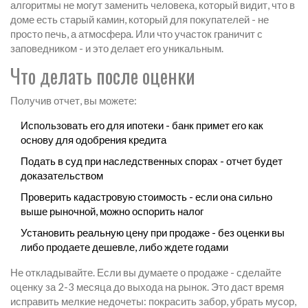
алгоритмы не могут заменить человека, который видит, что в
доме есть старый камин, который для покупателей - не
просто печь, а атмосфера. Или что участок граничит с
заповедником - и это делает его уникальным.
Что делать после оценки
Получив отчет, вы можете:
Использовать его для ипотеки - банк примет его как
основу для одобрения кредита
Подать в суд при наследственных спорах - отчет будет
доказательством
Проверить кадастровую стоимость - если она сильно
выше рыночной, можно оспорить налог
Установить реальную цену при продаже - без оценки вы
либо продаете дешевле, либо ждете годами
Не откладывайте. Если вы думаете о продаже - сделайте
оценку за 2-3 месяца до выхода на рынок. Это даст время
исправить мелкие недочеты: покрасить забор, убрать мусор,