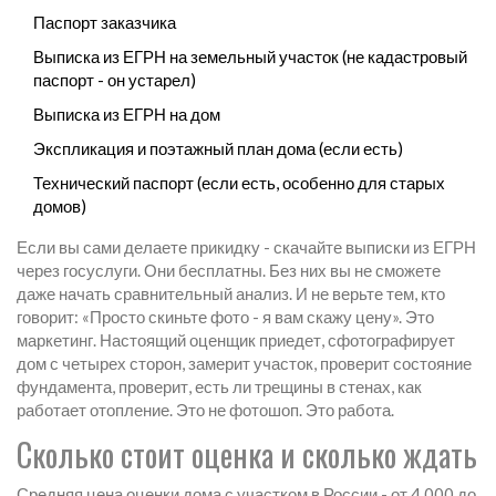
Паспорт заказчика
Выписка из ЕГРН на земельный участок (не кадастровый
паспорт - он устарел)
Выписка из ЕГРН на дом
Экспликация и поэтажный план дома (если есть)
Технический паспорт (если есть, особенно для старых
домов)
Если вы сами делаете прикидку - скачайте выписки из ЕГРН
через госуслуги. Они бесплатны. Без них вы не сможете
даже начать сравнительный анализ. И не верьте тем, кто
говорит: «Просто скиньте фото - я вам скажу цену». Это
маркетинг. Настоящий оценщик приедет, сфотографирует
дом с четырех сторон, замерит участок, проверит состояние
фундамента, проверит, есть ли трещины в стенах, как
работает отопление. Это не фотошоп. Это работа.
Сколько стоит оценка и сколько ждать
Средняя цена оценки дома с участком в России - от 4 000 до