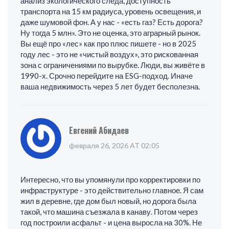
анализ экологического следа, доступность
транспорта на 15 км радиуса, уровень освещения, и
даже шумовой фон. А у нас - «есть газ? Есть дорога?
Ну тогда 5 млн». Это не оценка, это аграрный рынок.
Вы ещё про «лес» как про плюс пишете - но в 2025
году лес - это не «чистый воздух», это рискованная
зона с ограничениями по вырубке. Люди, вы живёте в
1990-х. Срочно перейдите на ESG-подход. Иначе
ваша недвижимость через 5 лет будет бесполезна.
Евгений Абидаев
февраля 26, 2026 AT 02:05
Интересно, что вы упомянули про корректировки по
инфраструктуре - это действительно главное. Я сам
жил в деревне, где дом был новый, но дорога была
такой, что машина съезжала в канаву. Потом через
год построили асфальт - и цена выросла на 30%. Не