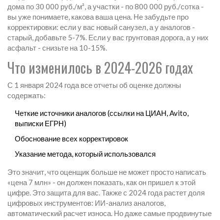
дома по 30 000 руб./м², а участки - по 800 000 руб./сотка -
вы уже понимаете, какова ваша цена. Не забудьте про
корректировки: если у вас новый санузел, а у аналогов -
старый, добавьте 5-7%. Если у вас грунтовая дорога, а у них
асфальт - снизьте на 10-15%.
Что изменилось в 2024-2026 годах
С 1 января 2024 года все отчеты об оценке должны
содержать:
Четкие источники аналогов (ссылки на ЦИАН, Avito,
выписки ЕГРН)
Обоснование всех корректировок
Указание метода, который использовался
Это значит, что оценщик больше не может просто написать
«цена 7 млн» - он должен показать, как он пришел к этой
цифре. Это защита для вас. Также с 2024 года растет доля
цифровых инструментов: ИИ-анализ аналогов,
автоматический расчет износа. Но даже самые продвинутые