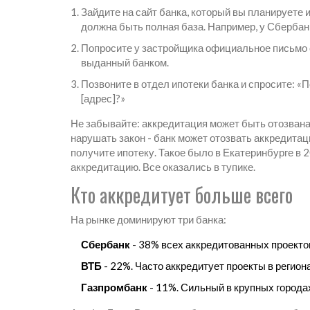
Зайдите на сайт банка, который вы планируете
должна быть полная база. Например, у Сбербанк
Попросите у застройщика официальное письмо от
выданный банком.
Позвоните в отдел ипотеки банка и спросите: «
[адрес]?»
Не забывайте: аккредитация может быть отозвана
нарушать закон - банк может отозвать аккредитац
получите ипотеку. Такое было в Екатеринбурге в 
аккредитацию. Все оказались в тупике.
Кто аккредитует больше всего
На рынке доминируют три банка:
Сбербанк
- 38% всех аккредитованных проектов
ВТБ
- 22%. Часто аккредитует проекты в региона
Газпромбанк
- 11%. Сильный в крупных города