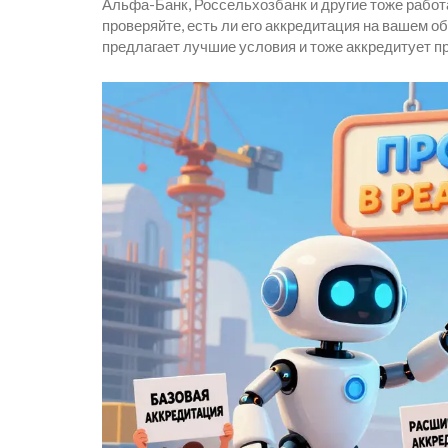
Альфа-Банк, Россельхозбанк и другие тоже работа
проверяйте, есть ли его аккредитация на вашем о
предлагает лучшие условия и тоже аккредитует пр