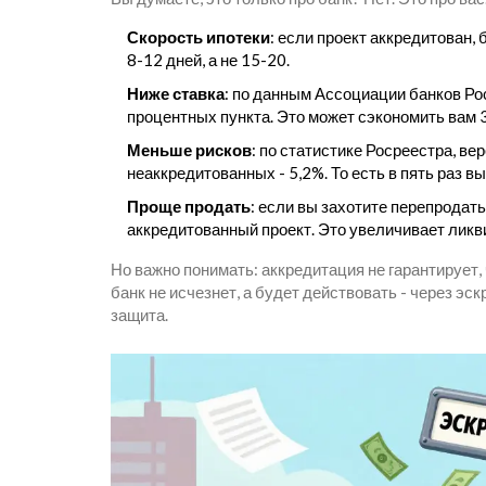
Скорость ипотеки
: если проект аккредитован,
8-12 дней, а не 15-20.
Ниже ставка
: по данным Ассоциации банков Ро
процентных пункта. Это может сэкономить вам 3
Меньше рисков
: по статистике Росреестра, ве
неаккредитованных - 5,2%. То есть в пять раз в
Проще продать
: если вы захотите перепродать
аккредитованный проект. Это увеличивает ликв
Но важно понимать: аккредитация не гарантирует, ч
банк не исчезнет, а будет действовать - через эск
защита.