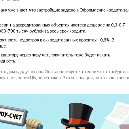
 банк уже знает, что застройщик надежен. Оформление кредита з
ссии, на аккредитованных объектах ипотека дешевле на 0,3-0,7
00-700 тысяч рублей за весь срок кредита.
роятность недостроя в аккредитованных проектах - 0,8%. В
ыше.
 квартиру через пару лет, покупатель тоже будет искать
идность.
то дом сдадут в срок. Она гарантирует, что если что-то пойдет не
роу-счет, через ЦБ, через закон. Это не панацея, но это ваша осн