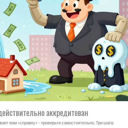
 действительно аккредитован
вает вам «справку» - проверьте самостоятельно. Три шага: