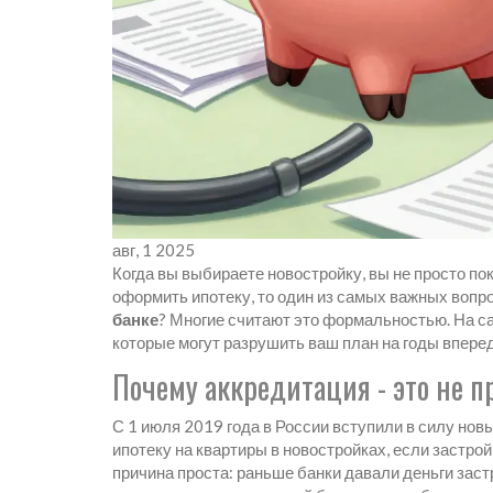
авг, 1 2025
Когда вы выбираете новостройку, вы не просто по
оформить ипотеку, то один из самых важных вопр
банке
? Многие считают это формальностью. На са
которые могут разрушить ваш план на годы вперед
Почему аккредитация - это не п
С 1 июля 2019 года в России вступили в силу нов
ипотеку на квартиры в новостройках, если застро
причина проста: раньше банки давали деньги застр