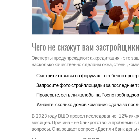
Чего не скажут вам застройщик
Эксперты предупреждают: аккредитация - это защит
насколько качественно сделаны окна, стены, комм
Смотрите отзывы на форумах - особенно про сро
Запросите фото стройплощадки за последние т
Проверьте, есть ли жалобы на Роспотребнадзор 
Узнайте, сколько домов компания сдала за посл
В 2023 году ВШЭ провел исследование: 12% аккре
месяцев. Причина - не банкротство, а проблемы с 
вопросы. Она решает вопрос: «Даст ли банк деньг