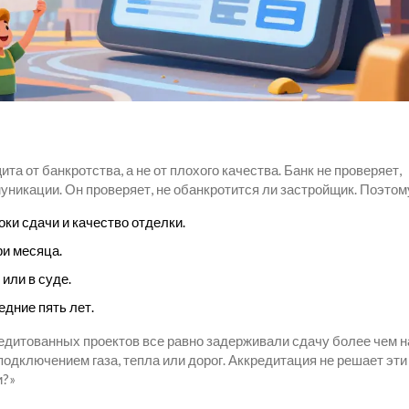
и
а от банкротства, а не от плохого качества. Банк не проверяет,
уникации. Он проверяет, не обанкротится ли застройщик. Поэтом
ки сдачи и качество отделки.
ри месяца.
или в суде.
едние пять лет.
дитованных проектов все равно задерживали сдачу более чем н
подключением газа, тепла или дорог. Аккредитация не решает эти
и?»