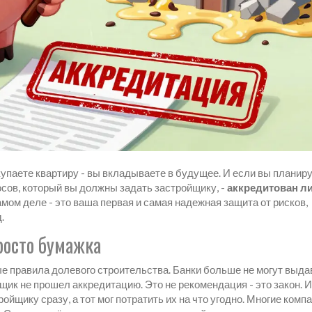
купаете квартиру - вы вкладываете в будущее. И если вы планир
осов, который вы должны задать застройщику, -
аккредитован ли
мом деле - это ваша первая и самая надежная защита от рисков,
.
росто бумажка
ые правила долевого строительства. Банки больше не могут выда
йщик не прошел аккредитацию. Это не рекомендация - это закон. И
ойщику сразу, а тот мог потратить их на что угодно. Многие комп