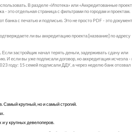
 использовать. В разделе «Ипотека» или «Аккредитованные проек
а - это отдельная страница с фильтрами по городам и проектам.
 банка с печатью и подписью. Это не просто PDF - это документ
Подтверждаете ли вы аккредитацию проекта [название] по адресу
. Если застройщик начал терять деньги, задерживать сдачу или
ию. И если вы уже подписали договор, но аккредитация исчезла - 
2023 году: 15 семей подписали ДДУ, а через неделю банк отозвал
. Самый крупный, но и самый строгий.
х.
х и у крупных девелоперов.