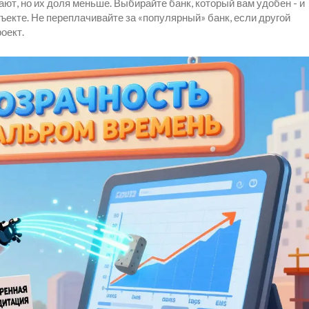
ют, но их доля меньше. Выбирайте банк, который вам удобен - и
бъекте. Не переплачивайте за «популярный» банк, если другой
оект.